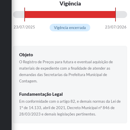
Vigência
23/07/2025
23/07/2026
Vigência encerrada
Objeto
O Registro de Preços para futura e eventual aquisição de
materiais de expediente com a finalidade de atender as
demandas das Secretarias da Prefeitura Municipal de
Contagem.
Fundamentação Legal
Em conformidade com o artigo 82, e demais normas da Lei de
1º de 14.133, abril de 2021, Decreto Municipal nº 846 de
28/03/2023 e demais legislações pertinentes.