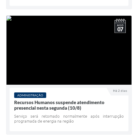
AGO
07
Há 2 dias
ADMINISTRAÇÃO
Recursos Humanos suspende atendimento
presencial nesta segunda (10/8)
Serviço será retomado normalmente após interrupção
programada de energia na região