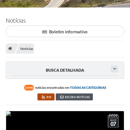
Notícias
Boletim informativo
Notícias
BUSCA DETALHADA
notícias encontradas em
TODAS AS CATEGORIAS
15490
RSS
RECEBA NOTÍCIAS
AGO
07