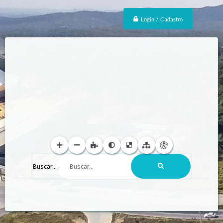
Login / Cadastro
Buscar...