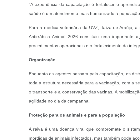
“A experiência da capacitação é fortalecer o aprendi
saúde é um atendimento mais humanizado à população, m
Para a médica veterinária da UVZ, Taíza de Araújo, a 
Antirrábica Animal 2026 constituiu uma importante
procedimentos operacionais e o fortalecimento da inte
Organização
Enquanto os agentes passam pela capacitação, os distr
toda a estrutura necessária para a vacinação, com a s
o transporte e a conservação das vacinas. A mobiliza
agilidade no dia da campanha.
Proteção para os animais e para a população
A raiva é uma doença viral que compromete o sistema
mordidas de animais infectados, mas também pode acon