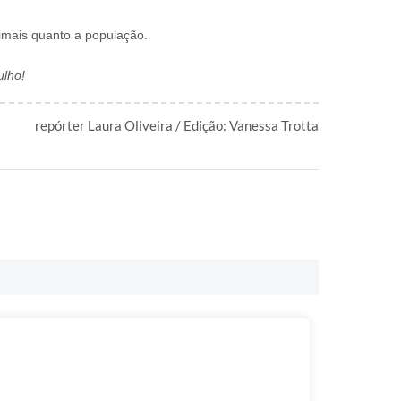
nimais quanto a população.
ulho!
repórter Laura Oliveira / Edição: Vanessa Trotta