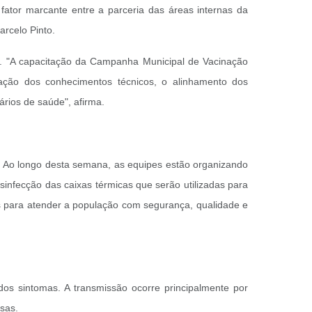
fator marcante entre a parceria das áreas internas da
rcelo Pinto.
ais. "A capacitação da Campanha Municipal de Vacinação
ação dos conhecimentos técnicos, o alinhamento dos
rios de saúde", afirma.
a. Ao longo desta semana, as equipes estão organizando
infecção das caixas térmicas que serão utilizadas para
s para atender a população com segurança, qualidade e
os sintomas. A transmissão ocorre principalmente por
sas.