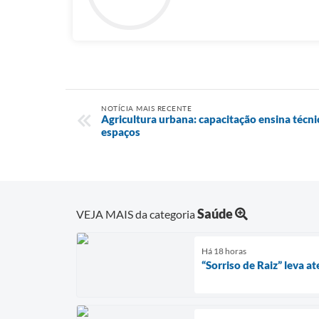
NOTÍCIA MAIS RECENTE
Agricultura urbana: capacitação ensina técn
espaços
Saúde
VEJA MAIS da categoria
Há 18 horas
“Sorriso de Raiz” leva