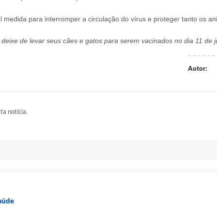
al medida para interromper a circulação do vírus e proteger tanto os a
deixe de levar seus cães e gatos para serem vacinados no dia 11 de j
Autor:
ta notícia.
Saúde