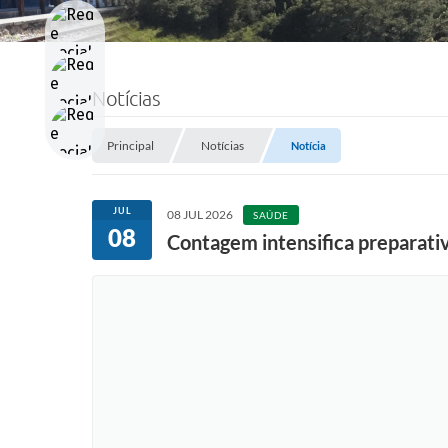
Notícias
Principal
Notícias
Notícia
JUL
08 JUL 2026
SAÚDE
08
Contagem intensifica preparativ