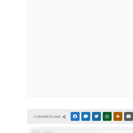
COMPARTILHAR
FACEBOOK
MESSENGER
TWITTER
WHATSAPP
OUTRAS