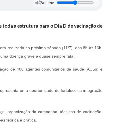
Volume
e toda a estrutura para o Dia D de vacinação de
erá realizada no próximo sábado (11/7), das 8h às 16h,
a, uma doença grave e quase sempre fatal.
tação de 400 agentes comunitários de saúde (ACSs) e
representa uma oportunidade de fortalecer a integração
ença, organização da campanha, técnicas de vacinação,
s teórica e prática.