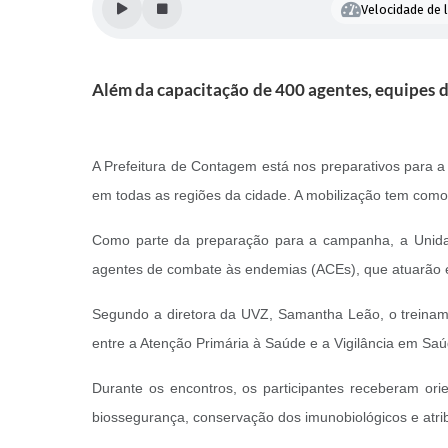
Velocidade de l
Além da capacitação de 400 agentes, equipes do
A Prefeitura de Contagem está nos preparativos para a
em todas as regiões da cidade. A mobilização tem como 
Como parte da preparação para a campanha, a Unidad
agentes de combate às endemias (ACEs), que atuarão e
Segundo a diretora da UVZ, Samantha Leão, o treinamen
entre a Atenção Primária à Saúde e a Vigilância em Saú
Durante os encontros, os participantes receberam ori
biossegurança, conservação dos imunobiológicos e atribu