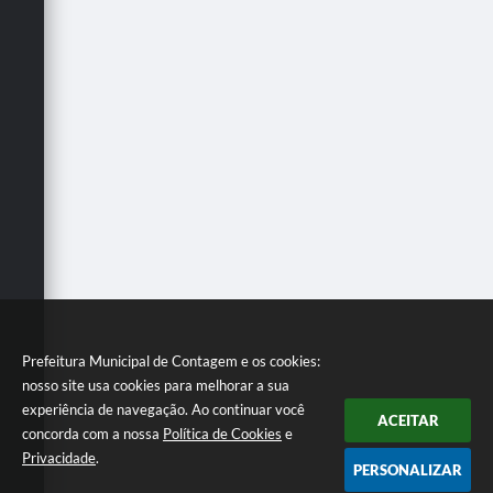
Prefeitura Municipal de Contagem e os cookies:
nosso site usa cookies para melhorar a sua
experiência de navegação. Ao continuar você
ACEITAR
concorda com a nossa
Política de Cookies
e
Privacidade
.
PERSONALIZAR