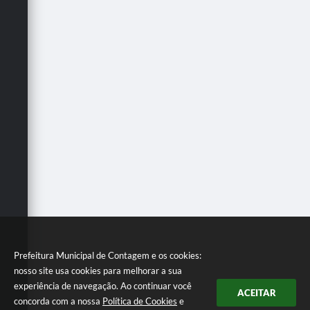
Prefeitura Municipal de Contagem e os cookies:
nosso site usa cookies para melhorar a sua
experiência de navegação. Ao continuar você
ACEITAR
concorda com a nossa
Política de Cookies
e