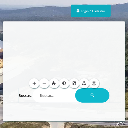
Login / Cadastro
Buscar...