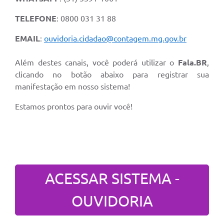
TELEFONE
: 0800 031 31 88
EMAIL
:
ouvidoria.cidadao@contagem.mg.gov.br
Além destes canais, você poderá utilizar o
Fala.BR
,
clicando no botão abaixo para registrar sua
manifestação em nosso sistema!
Estamos prontos para ouvir você!
ACESSAR SISTEMA -
OUVIDORIA