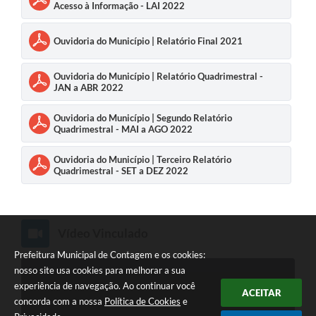
Acesso à Informação - LAI 2022
Ouvidoria do Município | Relatório Final 2021
Ouvidoria do Município | Relatório Quadrimestral -
JAN a ABR 2022
Ouvidoria do Município | Segundo Relatório
Quadrimestral - MAI a AGO 2022
Ouvidoria do Município | Terceiro Relatório
Quadrimestral - SET a DEZ 2022
Vídeo Vinculado
Prefeitura Municipal de Contagem e os cookies:
nosso site usa cookies para melhorar a sua
experiência de navegação. Ao continuar você
ACEITAR
concorda com a nossa
Política de Cookies
e