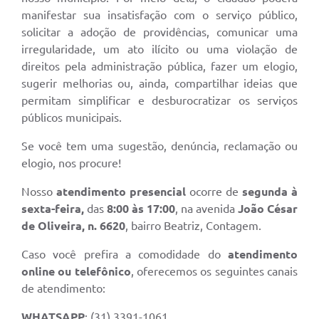
manifestar sua insatisfação com o serviço público,
solicitar a adoção de providências, comunicar uma
irregularidade, um ato ilícito ou uma violação de
direitos pela administração pública, fazer um elogio,
sugerir melhorias ou, ainda, compartilhar ideias que
permitam simplificar e desburocratizar os serviços
públicos municipais.
Se você tem uma sugestão, denúncia, reclamação ou
elogio, nos procure!
Nosso
atendimento presencial
ocorre de
segunda à
sexta-feira,
das
8:00 às 17:00
, na avenida
João César
de Oliveira, n. 6620
, bairro Beatriz, Contagem.
Caso você prefira a comodidade do
atendimento
online ou telefônico
, oferecemos os seguintes canais
de atendimento:
WHATSAPP
: (31) 3391-1061