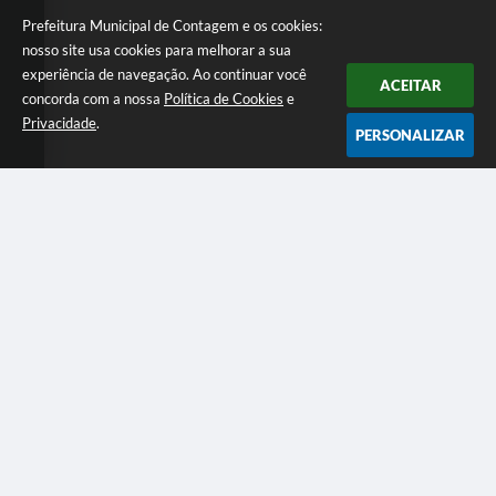
Prefeitura Municipal de Contagem e os cookies:
nosso site usa cookies para melhorar a sua
experiência de navegação. Ao continuar você
ACEITAR
concorda com a nossa
Política de Cookies
e
Privacidade
.
PERSONALIZAR