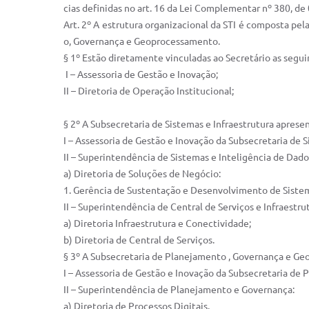
cias definidas no art. 16 da Lei Complementar nº 380, de 
Art. 2º A estrutura organizacional da STI é composta pel
o, Governança e Geoprocessamento.
§ 1º Estão diretamente vinculadas ao Secretário as segui
I – Assessoria de Gestão e Inovação;
II – Diretoria de Operação Institucional;
§ 2º A Subsecretaria de Sistemas e Infraestrutura aprese
I – Assessoria de Gestão e Inovação da Subsecretaria de S
II – Superintendência de Sistemas e Inteligência de Dado
a) Diretoria de Soluções de Negócio:
1. Gerência de Sustentação e Desenvolvimento de Siste
II – Superintendência de Central de Serviços e Infraestru
a) Diretoria Infraestrutura e Conectividade;
b) Diretoria de Central de Serviços.
§ 3º A Subsecretaria de Planejamento , Governança e Ge
I – Assessoria de Gestão e Inovação da Subsecretaria d
II – Superintendência de Planejamento e Governança:
a) Diretoria de Processos Digitais.