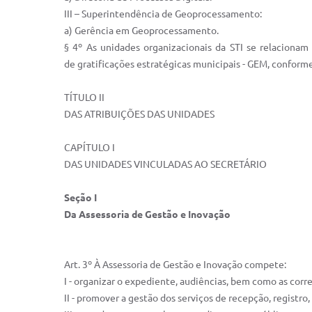
III – Superintendência de Geoprocessamento:
a) Gerência em Geoprocessamento.
§ 4º As unidades organizacionais da STI se relaciona
de gratificações estratégicas municipais - ­GEM, conform
TÍTULO II
DAS ATRIBUIÇÕES DAS UNIDADES
CAPÍTULO I
DAS UNIDADES VINCULADAS AO SECRETÁRIO
Seção I
Da Assessoria de Gestão e Inovação
Art. 3º À Assessoria de Gestão e Inovação compete:
I - organizar o expediente, audiências, bem como as corr
II - promover a gestão dos serviços de recepção, regist