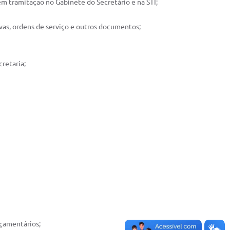
em tramitação no Gabinete do Secretário e na STI;
tivas, ordens de serviço e outros documentos;
cretaria;
rçamentários;