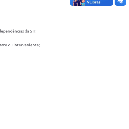
dependências da STI;
arte ou interveniente;