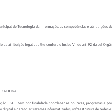
unicipal de Tecnologia da Informação, as competências e atribuições d
o da atribuição legal que lhe confere o inciso VII do art. 92 da Lei Org
NIZACIONAL
ação - STI - tem por finalidade coordenar as políticas, programas e 
o digital e gerenciar sistemas informatizados, infraestrutura de redes 