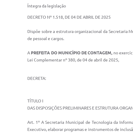
Íntegra da legislação
DECRETO Nº 1.518, DE 04 DE ABRIL DE 2025
Dispõe sobre a estrutura organizacional da Secretaria M
de pessoal e cargos.
A
PREFEITA DO MUNICÍPIO DE CONTAGEM,
no exercíci
Lei Complementar nº 380, de 04 de abril de 2025,
DECRETA:
TÍTULO I
DAS DISPOSIÇÕES PRELIMINARES E ESTRUTURA ORGA
Art. 1º A Secretaria Municipal de Tecnologia da Inform
Executivo, elaborar programas e instrumentos de inclusã