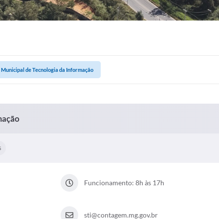
 Municipal de Tecnologia da Informação
rmação
S
Funcionamento: 8h às 17h
sti@contagem.mg.gov.br