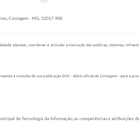
Alves, Contagem - MG, 32017-900
idade planejar, coordenar e articular a execução das políticas, sistemas, infrae
nsando a consulta de sua publicação DOC - diário oficial de Contagem - para a prova
unicipal de Tecnologia da Informação, as competências e atribuições d