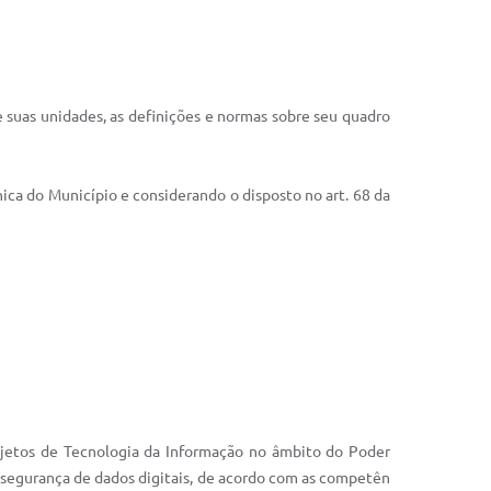
e suas unidades, as definições e normas sobre seu quadro
ânica do Município e considerando o disposto no art. 68 da
projetos de Tecnologia da Informação no âmbito do Poder
e segurança de dados digitais, de acordo com as competên