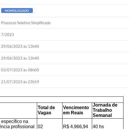
HOMOLOGADO
Processo Seletivo Simplificado
7/2023
29/06/2023 às 13h40
29/06/2023 às 13h40
03/07/2023 às 08h00
21/07/2023 às 23h59
Jornada de
Total de
Vencimento
Trabalho
Vagas
em Reais
Semanal
 específico na
ncia profissional
02
R$ 4.966,94
40 hs