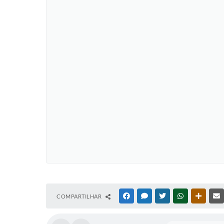
COMPARTILHAR
FACEBOOK
MESSENGER
TWITTER
WHATSAPP
OUTRAS