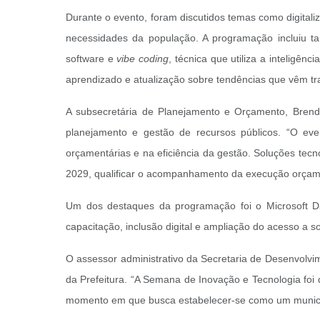
Durante o evento, foram discutidos temas como digitali
necessidades da população. A programação incluiu t
software e
vibe coding
, técnica que utiliza a inteligên
aprendizado e atualização sobre tendências que vêm tr
A subsecretária de Planejamento e Orçamento, Brend
planejamento e gestão de recursos públicos. “O eve
orçamentárias e na eficiência da gestão. Soluções tecn
2029, qualificar o acompanhamento da execução orçame
Um dos destaques da programação foi o Microsoft Day
capacitação, inclusão digital e ampliação do acesso a 
O assessor administrativo da Secretaria de Desenvolvim
da Prefeitura. “A Semana de Inovação e Tecnologia foi
momento em que busca estabelecer-se como um municípi