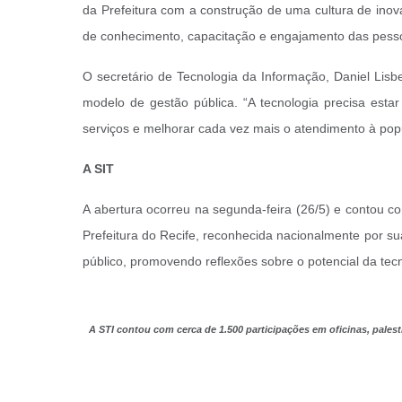
da Prefeitura com a construção de uma cultura de inov
de conhecimento, capacitação e engajamento das pesso
O secretário de Tecnologia da Informação, Daniel Lis
modelo de gestão pública. “A tecnologia precisa estar 
serviços e melhorar cada vez mais o atendimento à pop
A SIT
A abertura ocorreu na segunda-feira (26/5) e contou co
Prefeitura do Recife, reconhecida nacionalmente por suas
público, promovendo reflexões sobre o potencial da tecn
A STI contou com cerca de 1.500 participações em oficinas, palestr