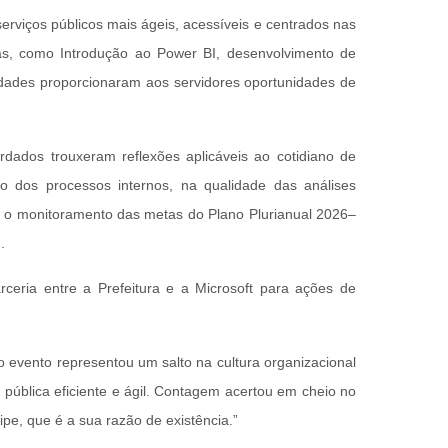
erviços públicos mais ágeis, acessíveis e centrados nas
as, como Introdução ao Power BI, desenvolvimento de
tividades proporcionaram aos servidores oportunidades de
ados trouxeram reflexões aplicáveis ao cotidiano de
o dos processos internos, na qualidade das análises
zar o monitoramento das metas do Plano Plurianual 2026–
u.
ceria entre a Prefeitura e a Microsoft para ações de
o evento representou um salto na cultura organizacional
pública eficiente e ágil. Contagem acertou em cheio no
e, que é a sua razão de existência.”