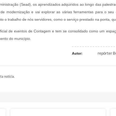
inistração (Sead), os aprendizados adquiridos ao longo das palestras
 de modernização e vai explorar as várias ferramentas para o seu 
anto o trabalho de nós servidores, como o serviço prestado na ponta, 
o oficial de eventos de Contagem e tem se consolidado como um espaç
mento do município.
repórter B
Autor:
ta notícia.