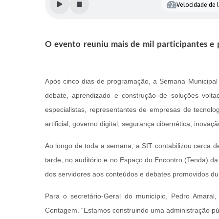
Velocidade de l
O evento reuniu mais de mil participantes e p
Após cinco dias de programação, a Semana Municipal d
debate, aprendizado e construção de soluções voltada
especialistas, representantes de empresas de tecnolo
artificial, governo digital, segurança cibernética, ino
Ao longo de toda a semana, a SIT contabilizou cerca de
tarde, no auditório e no Espaço do Encontro (Tenda) da
dos servidores aos conteúdos e debates promovidos du
Para o secretário-Geral do município, Pedro Amaral
Contagem. “Estamos construindo uma administração públ