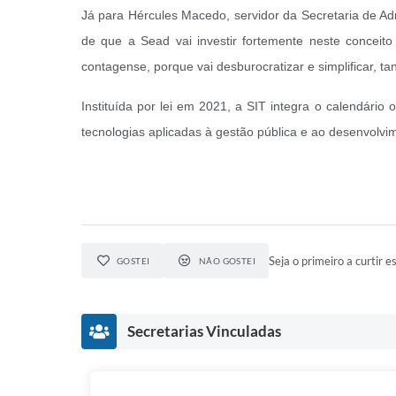
Já para Hércules Macedo, servidor da Secretaria de Adm
de que a Sead vai investir fortemente neste conceito
contagense, porque vai desburocratizar e simplificar, t
Instituída por lei em 2021, a SIT integra o calendári
tecnologias aplicadas à gestão pública e ao desenvolvi
Seja o primeiro a curtir es
GOSTEI
NÃO GOSTEI
Secretarias Vinculadas