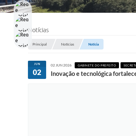
Notícias
Principal
Notícias
Notícia
JUN
02 JUN 2026
GABINETE DO PREFEITO
SECRET
02
Inovação e tecnológica fortalec