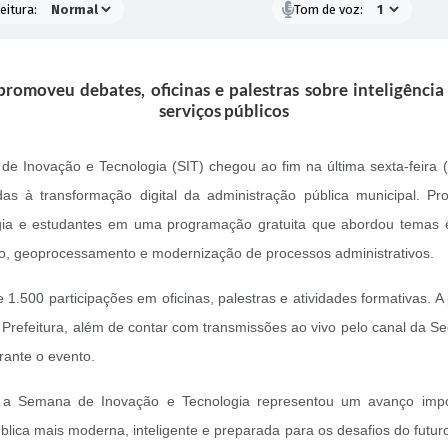
eitura:
Tom de voz:
romoveu debates, oficinas e palestras sobre inteligência 
serviços públicos
e Inovação e Tecnologia (SIT) chegou ao fim na última sexta-feira
s à transformação digital da administração pública municipal. Promo
gia e estudantes em uma programação gratuita que abordou temas es
vação, geoprocessamento e modernização de processos administrativos.
 1.500 participações em oficinas, palestras e atividades formativas.
 Prefeitura, além de contar com transmissões ao vivo pelo canal da Sec
rante o evento.
, a Semana de Inovação e Tecnologia representou um avanço impor
ica mais moderna, inteligente e preparada para os desafios do futu