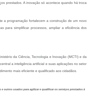
iços prestados. A inovação só acontece quando há troca
ante a programação fortalecem a construção de um novo
as para simplificar processos, ampliar a eficiência dos
inistério da Ciência, Tecnologia e Inovação (MCTI) e da
tral a inteligência artificial e suas aplicações no setor
dimento mais eficiente e qualificado aos cidadãos.
 e outros usados para agilizar e qualificar os serviços prestados à