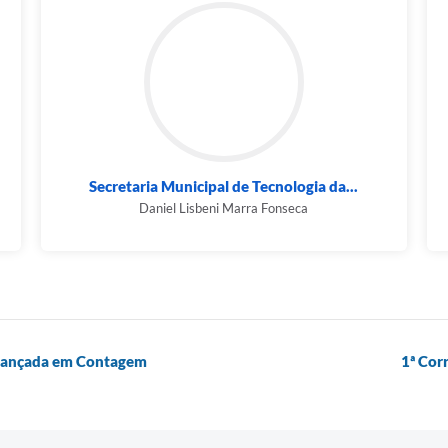
Secretaria Municipal de Tecnologia da...
Daniel Lisbeni Marra Fonseca
é lançada em Contagem
1ª Cor