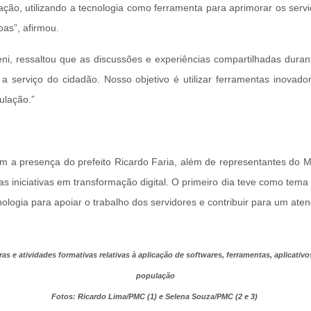
ação, utilizando a tecnologia como ferramenta para aprimorar os serv
as”, afirmou.
beni, ressaltou que as discussões e experiências compartilhadas dur
a serviço do cidadão. Nosso objetivo é utilizar ferramentas inovador
ulação.”
m a presença do prefeito Ricardo Faria, além de representantes do M
 iniciativas em transformação digital. O primeiro dia teve como tema cen
ologia para apoiar o trabalho dos servidores e contribuir para um aten
as e atividades formativas relativas à aplicação de softwares, ferramentas, aplicativos
população
Fotos: Ricardo Lima/PMC (1) e Selena Souza/PMC (2 e 3)