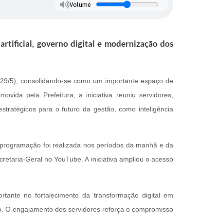
Volume
artificial, governo digital e modernização dos
 (29/5), consolidando-se como um importante espaço de
vida pela Prefeitura, a iniciativa reuniu servidores,
tratégicos para o futuro da gestão, como inteligência
 A programação foi realizada nos períodos da manhã e da
retaria-Geral no YouTube. A iniciativa ampliou o acesso
tante no fortalecimento da transformação digital em
ro. O engajamento dos servidores reforça o compromisso