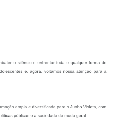
ater o silêncio e enfrentar toda e qualquer forma de
adolescentes e, agora, voltamos nossa atenção para a
ramação ampla e diversificada para o Junho Violeta, com
olíticas públicas e a sociedade de modo geral.