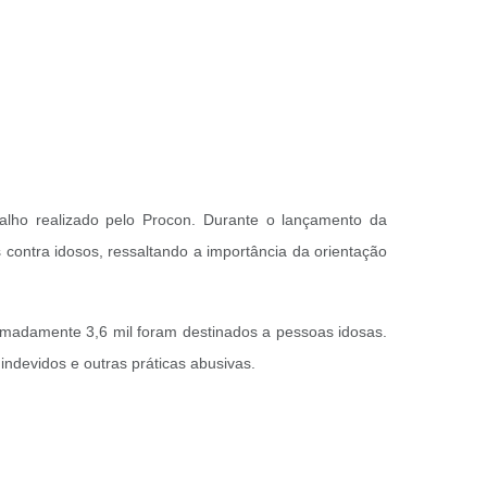
balho realizado pelo Procon. Durante o lançamento da
 contra idosos, ressaltando a importância da orientação
ximadamente 3,6 mil foram destinados a pessoas idosas.
ndevidos e outras práticas abusivas.