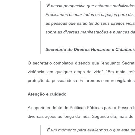
“É nessa perspectiva que estamos mobilizados
Precisamos ocupar todos os espaços para dizer
às pessoas que estão tendo seus direitos viol
sobre as diversas manifestações e nuances da 
Secretário de Direitos Humanos e Cidadani
O secretário completou dizendo que “enquanto Secret
violência, em qualquer etapa da vida”. “Em maio, re
proteção da pessoa idosa. Estaremos sempre vigilantes 
Atenção e cuidado
A superintendente de Políticas Públicas para a Pessoa 
diversas ações ao longo do mês. Segundo ela, mais do q
“É um momento para avaliarmos o que está se