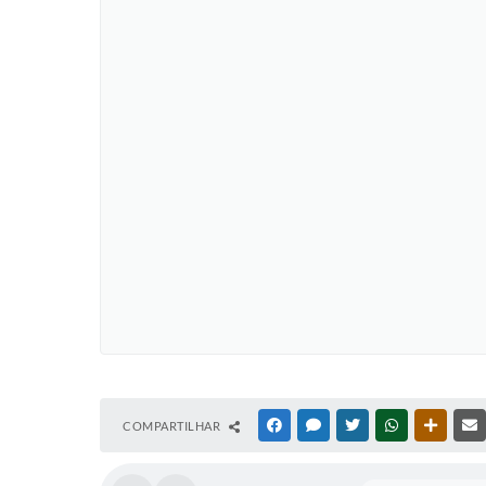
COMPARTILHAR
FACEBOOK
MESSENGER
TWITTER
WHATSAPP
OUTRAS