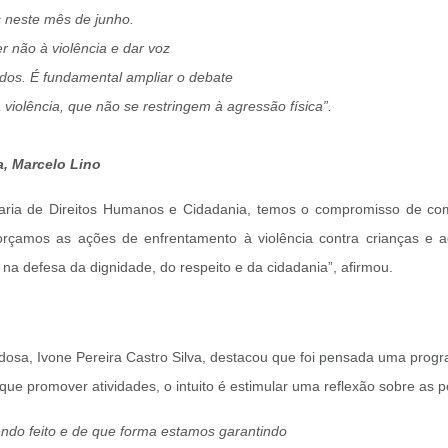
 neste mês de junho.
 não à violência e dar voz
ados. É fundamental ampliar o debate
violência, que não se restringem à agressão física”.
a, Marcelo Lino
aria de Direitos Humanos e Cidadania, temos o compromisso de comb
forçamos as ações de enfrentamento à violência contra crianças e 
na defesa da dignidade, do respeito e da cidadania”, afirmou.
Idosa, Ivone Pereira Castro Silva, destacou que foi pensada uma prog
ue promover atividades, o intuito é estimular uma reflexão sobre as p
ndo feito e de que forma estamos garantindo