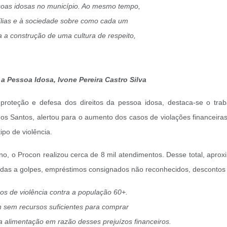
ssoas idosas no município. Ao mesmo tempo,
ílias e à sociedade sobre como cada um
a a construção de uma cultura de respeito,
a Pessoa Idosa, Ivone Pereira Castro Silva
 proteção e defesa dos direitos da pessoa idosa, destaca-se o tra
os Santos, alertou para o aumento dos casos de violações financeiras
po de violência.
no, o Procon realizou cerca de 8 mil atendimentos. Desse total, apro
adas a golpes, empréstimos consignados não reconhecidos, descontos i
os de violência contra a população 60+.
 sem recursos suficientes para comprar
 alimentação em razão desses prejuízos financeiros.