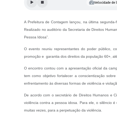
Velocidade de l
A Prefeitura de Contagem lançou, na última segunda-fe
Realizado no auditório da Secretaria de Direitos Huma
Pessoa Idosa”.
O evento reuniu representantes do poder público, cons
promoção e garantia dos direitos da população 60+, al
O encontro contou com a apresentação oficial da campan
tem como objetivo fortalecer a conscientização sobre
enfrentamento às diversas formas de violência e violaç
De acordo com o secretário de Direitos Humanos e Ci
violência contra a pessoa idosa. Para ele, o silêncio é
muitas vezes, para a perpetuação da violência.