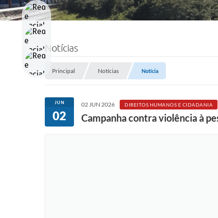
Notícias
Principal
Notícias
Notícia
JUN
02 JUN 2026
DIREITOS HUMANOS E CIDADANIA
02
Campanha contra violência à pe