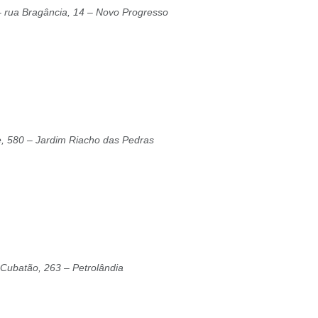
– rua Bragância, 14 – Novo Progresso
e, 580 – Jardim Riacho das Pedras
 Cubatão, 263 – Petrolândia