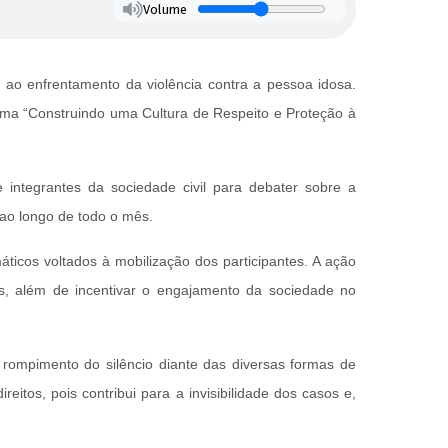
Volume
e ao enfrentamento da violência contra a pessoa idosa.
tema “Construindo uma Cultura de Respeito e Proteção à
 e integrantes da sociedade civil para debater sobre a
ao longo de todo o mês.
áticos voltados à mobilização dos participantes. A ação
sas, além de incentivar o engajamento da sociedade no
rompimento do silêncio diante das diversas formas de
eitos, pois contribui para a invisibilidade dos casos e,