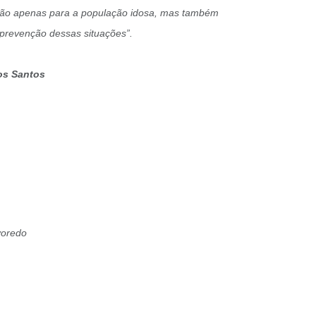
 não apenas para a população idosa, mas também
 prevenção dessas situações”.
dos Santos
voredo