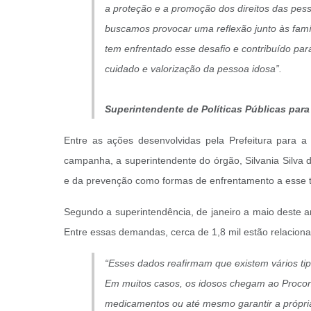
a proteção e a promoção dos direitos das pe
buscamos provocar uma reflexão junto às fam
tem enfrentado esse desafio e contribuído par
cuidado e valorização da pessoa idosa”.
Superintendente de Políticas Públicas para 
Entre as ações desenvolvidas pela Prefeitura para a
campanha, a superintendente do órgão, Silvania Silva d
e da prevenção como formas de enfrentamento a esse ti
Segundo a superintendência, de janeiro a maio deste a
Entre essas demandas, cerca de 1,8 mil estão relacion
“Esses dados reafirmam que existem vários tip
Em muitos casos, os idosos chegam ao Procon
medicamentos ou até mesmo garantir a própria