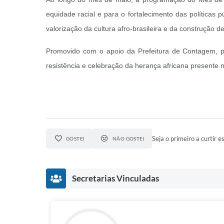
equidade racial e para o fortalecimento das políticas
valorização da cultura afro-brasileira e da construção d
Promovido com o apoio da Prefeitura de Contagem, p
resistência e celebração da herança africana presente n
Seja o primeiro a curtir es
GOSTEI
NÃO GOSTEI
Secretarias Vinculadas