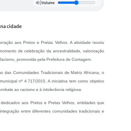
Volume
na cidade
ração aos Pretos e Pretas Velhos. A atividade reuniu
 momento de celebração da ancestralidade, valorização
 Racismo, promovida pela Prefeitura de Contagem.
s das Comunidades Tradicionais de Matriz Africana, o
nicipal nº 4.717/2015. A iniciativa tem como objetivo
mbate ao racismo e à intolerância religiosa.
dedicados aos Pretos e Pretas Velhos, entidades que
ntegração entre diferentes comunidades tradicionais e