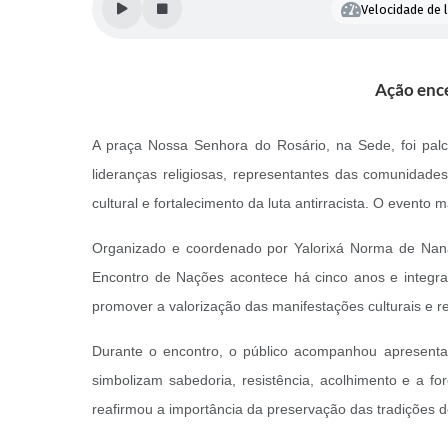
Velocidade de l
Ação enc
A praça Nossa Senhora do Rosário, na Sede, foi palc
lideranças religiosas, representantes das comunidade
cultural e fortalecimento da luta antirracista. O eve
Organizado e coordenado por Yalorixá Norma de Nanã,
Encontro de Nações acontece há cinco anos e integra 
promover a valorização das manifestações culturais e re
Durante o encontro, o público acompanhou apresenta
simbolizam sabedoria, resistência, acolhimento e a f
reafirmou a importância da preservação das tradições de 