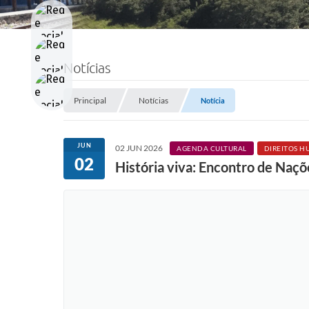
Notícias
Principal
Notícias
Notícia
JUN
02 JUN 2026
AGENDA CULTURAL
DIREITOS H
02
História viva: Encontro de Naçõ