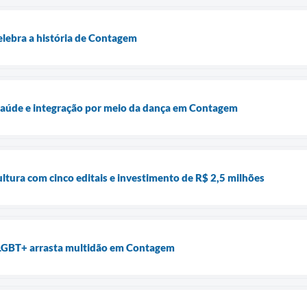
elebra a história de Contagem
 saúde e integração por meio da dança em Contagem
tura com cinco editais e investimento de R$ 2,5 milhões
LGBT+ arrasta multidão em Contagem