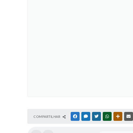
COMPARTILHAR
FACEBOOK
MESSENGER
TWITTER
WHATSAPP
OUTRAS