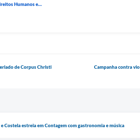
ireitos Humanos e...
feriado de Corpus Christi
Campanha contra viol
 e Costela estreia em Contagem com gastronomia e música