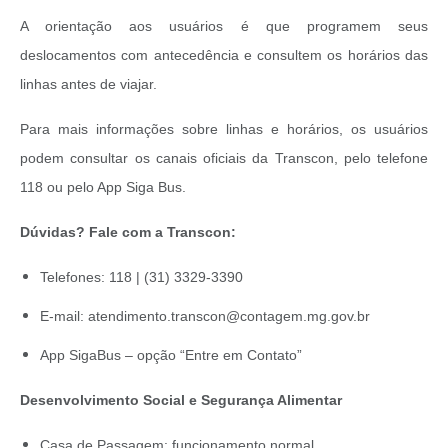
A orientação aos usuários é que programem seus
deslocamentos com antecedência e consultem os horários das
linhas antes de viajar.
Para mais informações sobre linhas e horários, os usuários
podem consultar os canais oficiais da Transcon, pelo telefone
118 ou pelo App Siga Bus.
Dúvidas? Fale com a Transcon:
Telefones: 118 | (31) 3329-3390
E-mail: atendimento.transcon@contagem.mg.gov.br
App SigaBus – opção “Entre em Contato”
Desenvolvimento Social e Segurança Alimentar
Casa de Passagem: funcionamento normal.