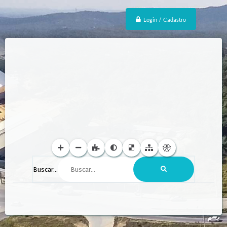
Login / Cadastro
Buscar...