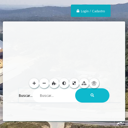
Login / Cadastro
Buscar...