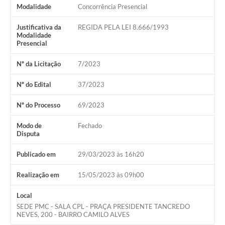
Modalidade
Concorrência Presencial
Justificativa da
REGIDA PELA LEI 8.666/1993
Modalidade
Presencial
Nº da Licitação
7/2023
Nº do Edital
37/2023
Nº do Processo
69/2023
Modo de
Fechado
Disputa
Publicado em
29/03/2023 às 16h20
Realização em
15/05/2023 às 09h00
Local
SEDE PMC - SALA CPL - PRAÇA PRESIDENTE TANCREDO
NEVES, 200 - BAIRRO CAMILO ALVES