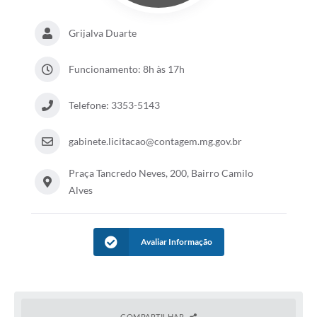
Grijalva Duarte
Funcionamento: 8h às 17h
Telefone: 3353-5143
gabinete.licitacao@contagem.mg.gov.br
Praça Tancredo Neves, 200, Bairro Camilo
Alves
Avaliar Informação
COMPARTILHAR