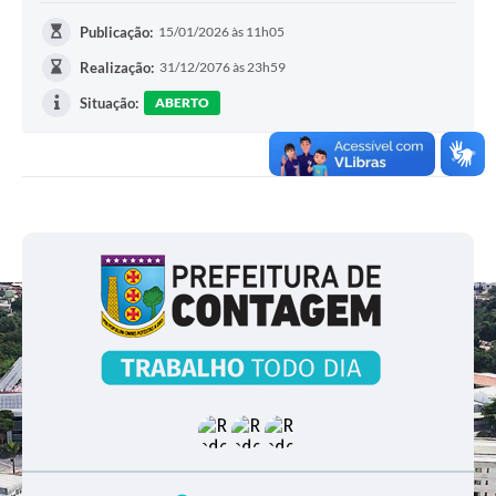
Publicação:
15/01/2026 às 11h05
Realização:
31/12/2076 às 23h59
Situação:
ABERTO