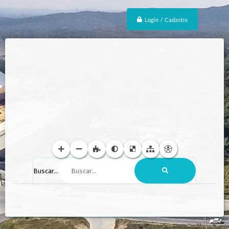
Login / Cadastro
Buscar...