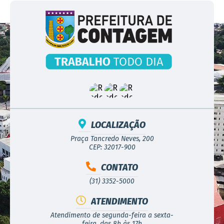
LOCALIZAÇÃO
Praça Tancredo Neves, 200
CEP: 32017-900
CONTATO
(31) 3352-5000
ATENDIMENTO
Atendimento de segunda-feira a sexta-
feira, das 8h às 17h