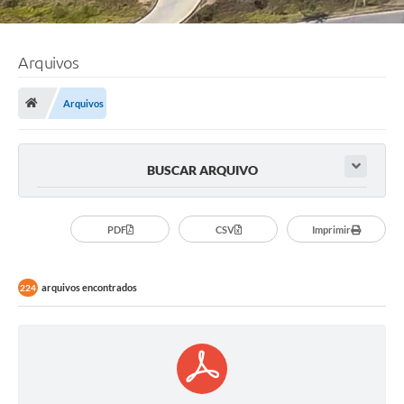
Arquivos
Arquivos
BUSCAR ARQUIVO
PDF
CSV
Imprimir
arquivos encontrados
224