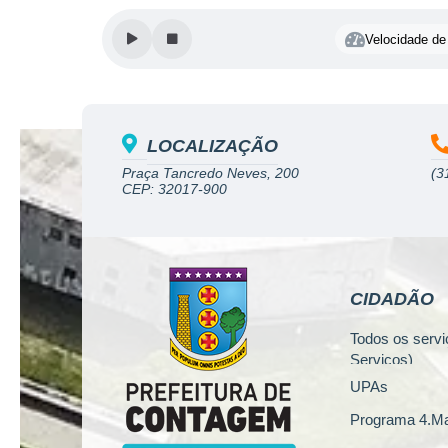
Velocidade de 
LOCALIZAÇÃO
Praça Tancredo Neves, 200
(3
CEP: 32017-900
CIDADÃO
Todos os servi
Serviços)
UPAs
Programa 4.Ma