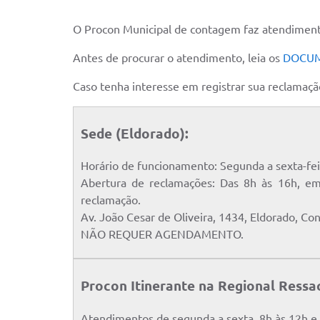
O Procon Municipal de contagem faz atendimento 
Antes de procurar o atendimento, leia os
DOCUME
Caso tenha interesse em registrar sua reclamaçã
Sede (Eldorado):
Horário de funcionamento: Segunda a sexta-feir
Abertura de reclamações: Das 8h às 16h, em
reclamação.
Av. João Cesar de Oliveira, 1434, Eldorado, 
NÃO REQUER AGENDAMENTO.
Procon Itinerante na Regional Ressa
Atendimentos de segunda a sexta, 8h às 12h e