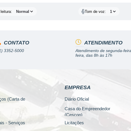
leitura:
Tom de voz:
CONTATO
ATENDIMENTO
1) 3352-5000
Atendimento de segunda-feira
feira, das 8h às 17h
EMPRESA
ços (Carta de
Diário Oficial
Casa do Empreendedor
(Cescon)
is - Serviços
Licitações