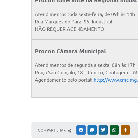
Procon Itinerante na Regional Indust
Atendimentos toda sexta-feira, de 09h às 14h
Rua Marques do Pará, 95, Industrial
NÃO REQUER AGENDAMENTO
Procon Câmara Municipal
Atendimentos de segunda a sexta, 08h às 17h
Praça São Gonçalo, 18 – Centro, Contagem – 
Agendamento pelo portal:
http://www.cmc.mg.
COMPARTILHAR
FACEBOOK
MESSENGER
TWITTER
WHATSAPP
OUTR