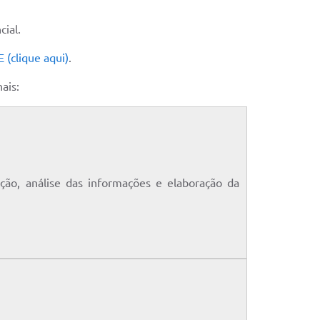
ial.
clique aqui)
.
ais:
ão, análise das informações e elaboração da