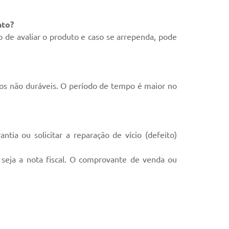
nto?
o de avaliar o produto e caso se arrependa, pode
ços não duráveis. O período de tempo é maior no
tia ou solicitar a reparação de vício (defeito)
 seja a nota fiscal. O comprovante de venda ou