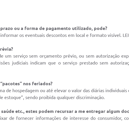
 prazo ou a forma de pagamento utilizado, pode?
informar os eventuais descontos em local e formato visível. 
révia?
de um serviço sem orçamento prévio, ou sem autorização expr
isões judiciais indicam que o serviço prestado sem autorizaç
 “pacotes” nos feriados?
ma de hospedagem ou até elevar o valor das diárias individuais 
de estoque”, sendo proibida qualquer discriminação.
e saúde etc., estes podem recursar a me entregar algum d
ar de fornecer informações de interesse do consumidor, com