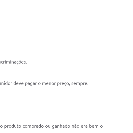
scriminações.
sumidor deve pagar o menor preço, sempre.
ue o produto comprado ou ganhado não era bem o