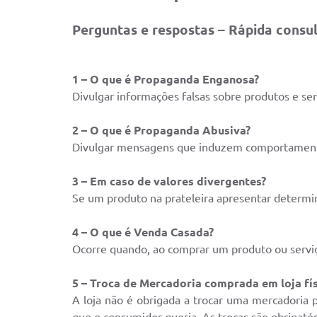
Perguntas e respostas – Rápida consu
1 – O que é Propaganda Enganosa?
Divulgar informações falsas sobre produtos e ser
2 – O que é Propaganda Abusiva?
Divulgar mensagens que induzem comportamentos
3 – Em caso de valores divergentes?
Se um produto na prateleira apresentar determi
4 – O que é Venda Casada?
Ocorre quando, ao comprar um produto ou serviç
5 – Troca de Mercadoria comprada em loja fís
A loja não é obrigada a trocar uma mercadoria
que o consumidor queria. As trocas são obrigató