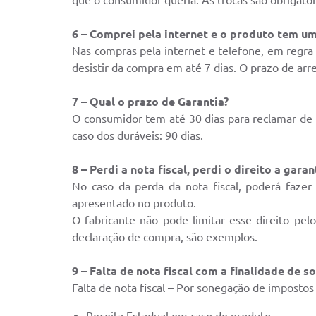
6 – Comprei pela internet e o produto tem u
Nas compras pela internet e telefone, em regra 
desistir da compra em até 7 dias. O prazo de ar
7 – Qual o prazo de Garantia?
O consumidor tem até 30 dias para reclamar de 
caso dos duráveis: 90 dias.
8 – Perdi a nota fiscal, perdi o direito a garan
No caso da perda da nota fiscal, poderá fazer 
apresentado no produto.
O fabricante não pode limitar esse direito pe
declaração de compra, são exemplos.
9 – Falta de nota fiscal com a finalidade de 
Falta de nota fiscal – Por sonegação de imposto
Receita Estadual em caso de produto.