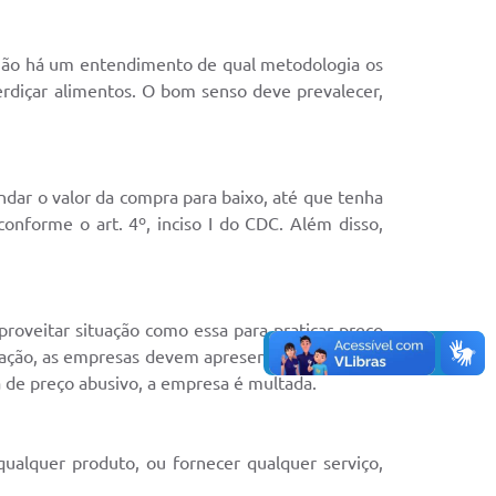
. Não há um entendimento de qual metodologia os
rdiçar alimentos. O bom senso deve prevalecer,
ndar o valor da compra para baixo, até que tenha
onforme o art. 4º, inciso I do CDC. Além disso,
proveitar situação como essa para praticar preço
icação, as empresas devem apresentar as notas do
a de preço abusivo, a empresa é multada.
qualquer produto, ou fornecer qualquer serviço,