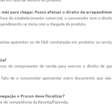
m mês para chegar. Posso efetuar o direito de arrependime
fora do estabelecimento comercial, o consumidor tem o direit
rependimento se inicia com a chegada do produto.
vícios aparentes ou de fácil constatação em produtos ou servi
tia?
uso do comprovante de venda para exercer o direito de garan
lo fato de o consumidor apresentar outro documento que não
sonegação o Procon deve fiscalizar?
s é de competência da Receita/Fazenda.