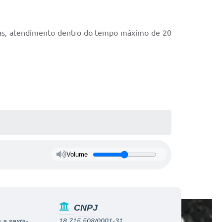
xas, atendimento dentro do tempo máximo de 20
Volume
CNPJ
 a sexta-
18.715.508/0001-31