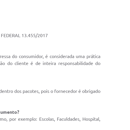
LEI FEDERAL 13.455/2017
essa do consumidor, é considerada uma prática
ão do cliente é de inteira responsabilidade do
dentro dos pacotes, pois o fornecedor é obrigado
ocumento?
o, por exemplo: Escolas, Faculdades, Hospital,