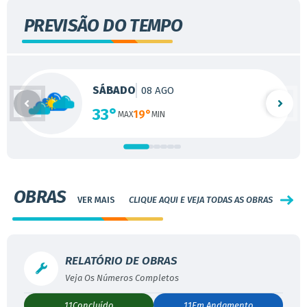
PREVISÃO DO TEMPO
SÁBADO
08 AGO
33°
19°
OBRAS
CLIQUE AQUI E VEJA TODAS AS OBRAS
RELATÓRIO DE OBRAS
11
Concluído
11
Em Andamento