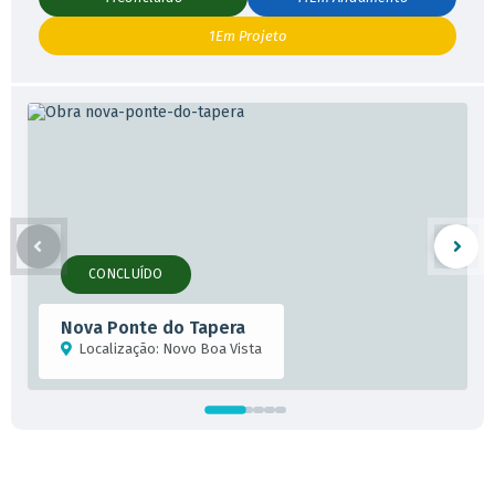
1
Em Projeto
CONCLUÍDO
Nova Ponte do Tapera
Localização:
Novo Boa Vista