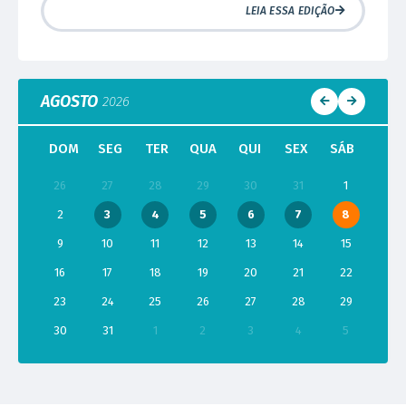
LEIA ESSA EDIÇÃO
AGOSTO
2026
DOM
SEG
TER
QUA
QUI
SEX
SÁB
26
27
28
29
30
31
1
2
3
4
5
6
7
8
9
10
11
12
13
14
15
16
17
18
19
20
21
22
23
24
25
26
27
28
29
30
31
1
2
3
4
5