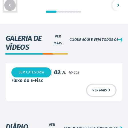
GALERIA DE
CLIQUE AQUI E VEJA TODOS OS VÍDE
VÍDEOS
02
SEM CATEGORIA
JUL
203
Fluxo do E-Fisc
VER MAIS
DIÁRIO