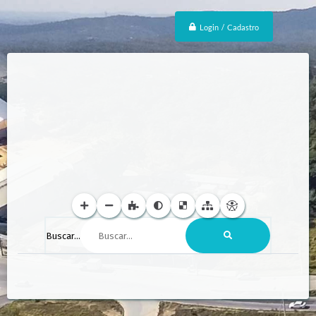
Login / Cadastro
Buscar...