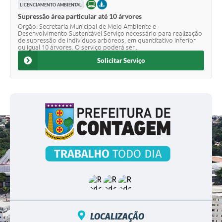
ONLINE
PRESENCIAL
LICENCIAMENTO AMBIENTAL
Supressão área particular até 10 árvores
Orgão: Secretaria Municipal de Meio Ambiente e
Desenvolvimento Sustentável Serviço necessário para realização
de supressão de indivíduos arbóreos, em quantitativo inferior
ou igual 10 árvores. O serviço poderá ser...
Solicitar Serviço
LOCALIZAÇÃO