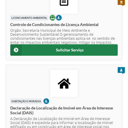
PARA 
ONLINE
PRESENCIAL
LICENCIAMENTO AMBIENTAL
Controle de Condicionantes de Licença Ambiental
Orgão: Secretaria Municipal de Meio Ambiente e
Desenvolvimento Sustentável O gerenciamento de
condicionantes nas licenças ambientais aplica-se no sentido de
evitar os impactos ambientais negativos; mitigar os impactos...
Solicitar Serviço
PARA
PRESENCIAL
HABITAÇÃO E MORADIA
Declaração de Localização de Imóvel em Área de Interesse
Social (DAIS)
A Declaração de Localização de Imóvel em Área de Interesse
Social (DAIS) é expedida para informar a localização de imóvel
edificado ou em construção em área de interesse social nos