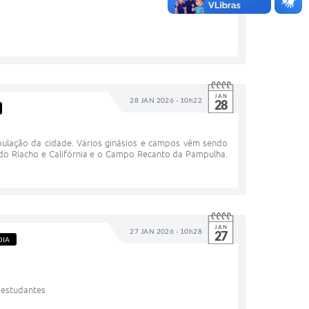
JAN
28 JAN 2026 - 10h22
28
ulação da cidade. Vários ginásios e campos vêm sendo
o do Riacho e Califórnia e o Campo Recanto da Pampulha.
JAN
27 JAN 2026 - 10h28
27
DIA
 estudantes