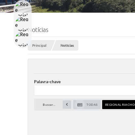
Notícias
Principal
Notícias
Palavra-chave
Buscar...
TODAS
REGIONAL RIACHO