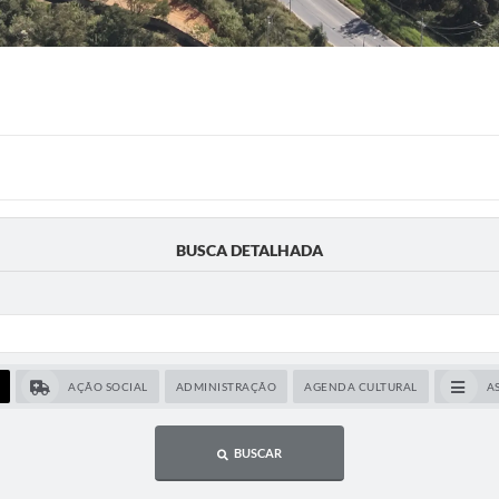
BUSCA DETALHADA
AÇÃO SOCIAL
ADMINISTRAÇÃO
AGENDA CULTURAL
A
BUSCAR