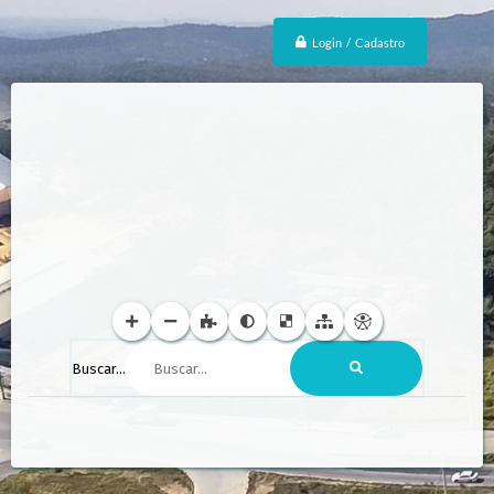
Login / Cadastro
Buscar...