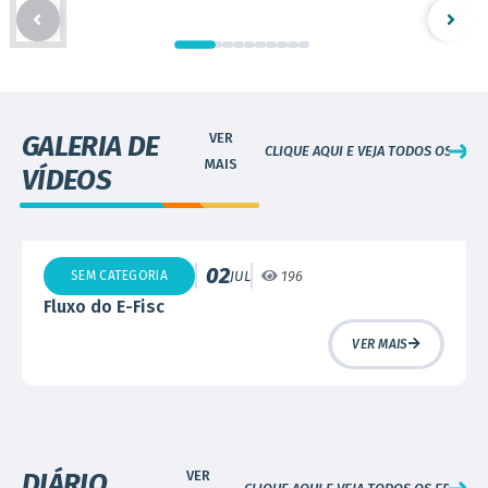
GALERIA DE
CLIQUE AQUI E VEJA TODOS OS VÍDE
VÍDEOS
02
SEM CATEGORIA
JUL
196
Fluxo do E-Fisc
VER MAIS
DIÁRIO