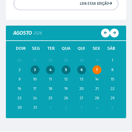
LEIA ESSA EDIÇÃO
AGOSTO
2026
DOM
SEG
TER
QUA
QUI
SEX
SÁB
26
27
28
29
30
31
1
2
3
4
5
6
7
8
9
10
11
12
13
14
15
16
17
18
19
20
21
22
23
24
25
26
27
28
29
30
31
1
2
3
4
5