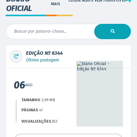
CLIQUE AQUI E VEJA TODOS OS EDITAIS
OFICIAL
EDIÇÃO Nº
6344
Última postagem
06
AGO
TAMANHO
3,99 MB
PÁGINAS
41
VISUALIZAÇÕES
363