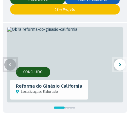
1
Em Projeto
CONCLUÍDO
Reforma do Ginásio California
Localização:
Eldorado