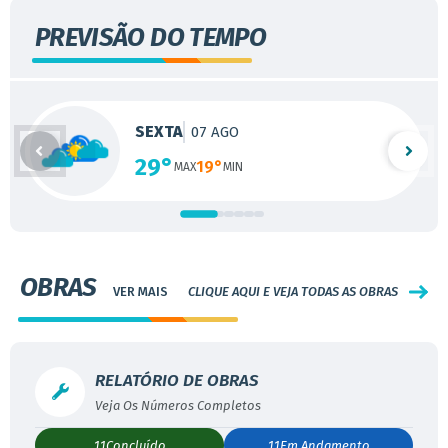
PREVISÃO DO TEMPO
SEXTA
07 AGO
29°
19°
OBRAS
CLIQUE AQUI E VEJA TODAS AS OBRAS
RELATÓRIO DE OBRAS
11
Concluído
11
Em Andamento