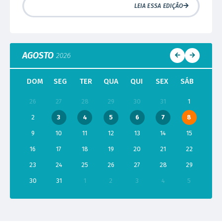
LEIA ESSA EDIÇÃO
AGOSTO
2026
DOM
SEG
TER
QUA
QUI
SEX
SÁB
26
27
28
29
30
31
1
2
3
4
5
6
7
8
9
10
11
12
13
14
15
16
17
18
19
20
21
22
23
24
25
26
27
28
29
30
31
1
2
3
4
5