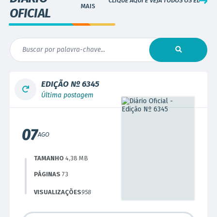
CLIQUE AQUI E VEJA TODOS OS EDITAIS
OFICIAL
EDIÇÃO Nº
6345
Última postagem
07
AGO
TAMANHO
4,38 MB
PÁGINAS
73
VISUALIZAÇÕES
958