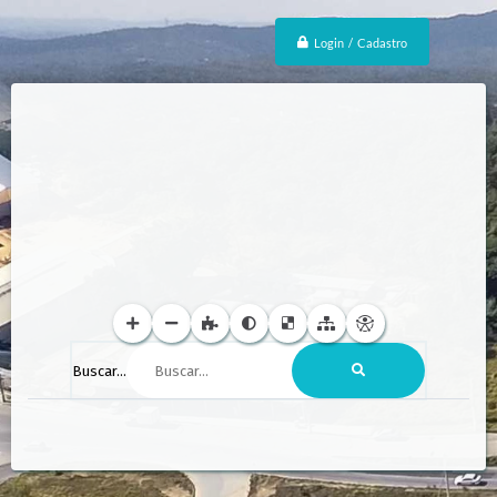
Login / Cadastro
Buscar...