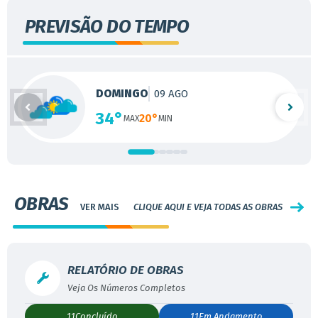
PREVISÃO DO TEMPO
DOMINGO
09 AGO
34°
20°
OBRAS
CLIQUE AQUI E VEJA TODAS AS OBRAS
RELATÓRIO DE OBRAS
11
Concluído
11
Em Andamento