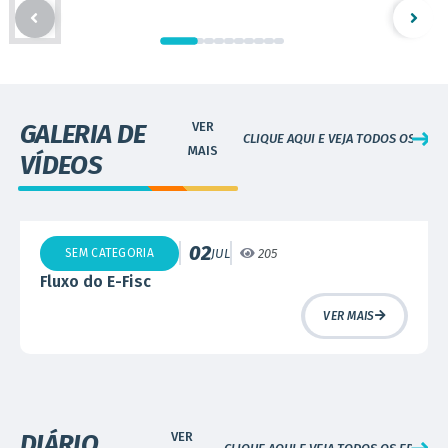
GALERIA DE
CLIQUE AQUI E VEJA TODOS OS VÍDE
VÍDEOS
02
SEM CATEGORIA
JUL
205
Fluxo do E-Fisc
VER MAIS
DIÁRIO