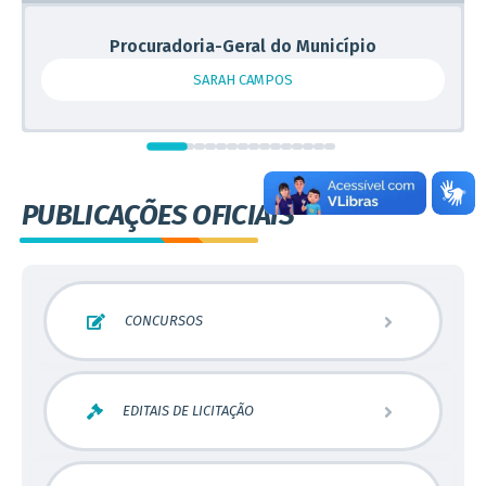
Procuradoria-Geral do Município
SARAH CAMPOS
PUBLICAÇÕES OFICIAIS
CONCURSOS
Concurso Público
EDITAIS DE LICITAÇÃO
Processo Seletivo
Pregão Presencial