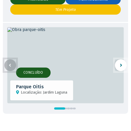
1
Em Projeto
CONCLUÍDO
Parque Oitis
Localização:
Jardim Laguna