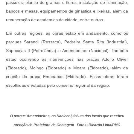
passeios, plantio de gramas e flores, instalação de iluminação,
bancos e mesas, equipamentos de ginástica e lixeiras, além da
recuperação de academias da cidade, entre outros.
Em outras regiões, as obras estão em andamento, como os
parques Sarandi (Ressaca), Pedreira Santa Rita (Industrial),
Sapucaias II (Petrolândia) e Amendoeiras (Nacional). Também
estão ocorrendo as intervenções nas praças Adolfo Oliver
(Eldorado), Moingo (Eldorado) e Moara (Eldorado), além da
criação da praça Emboabas (Eldorado). Essas obras foram
escolhidas e votadas pelo conselho regional da região.
O parque Amendoeiras, no Nacional, foi um dos locais que recebeu
atenção da Prefeitura de Contagem Fotos: Ricardo Lima/PMC