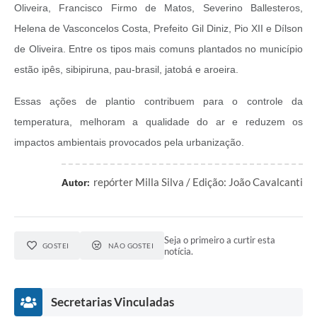
Oliveira, Francisco Firmo de Matos, Severino Ballesteros,
Helena de Vasconcelos Costa, Prefeito Gil Diniz, Pio XII e Dílson
de Oliveira. Entre os tipos mais comuns plantados no município
estão ipês, sibipiruna, pau-brasil, jatobá e aroeira.
Essas ações de plantio contribuem para o controle da
temperatura, melhoram a qualidade do ar e reduzem os
impactos ambientais provocados pela urbanização.
repórter Milla Silva / Edição: João Cavalcanti
Autor:
Seja o primeiro a curtir esta
GOSTEI
NÃO GOSTEI
notícia.
Secretarias Vinculadas