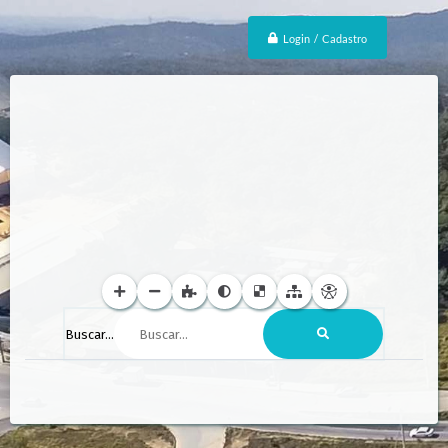
Login / Cadastro
Buscar...