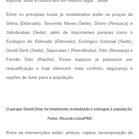
esporte, lazer e cultura em um mesmo lugar”, disse.
Entre os principais locais já revitalizados estão as praças da
Glória (Eldorado), Tancredo Neves (Sede), Divino (Ressaca) e
Jabuticabas (Sede), além de importantes parques como o
Ecológico do Eldorado (Eldorado), Ecológico Colonial (Sede),
Gentil Diniz (Sede), Sapucaias I (Petrolândia), Oitis (Ressaca) e
Fernão Dias (Riacho). Esses espaços já passaram por
requalificação e hoje oferecem mais conforto, segurança e
opções de lazer para a população.
O parque Gentil Diniz foi totalmente revitalizado e entregue à população
Fotos: Ricardo Lima/PMC
Entre as intervenções estão: pintura, capina, recomposição de