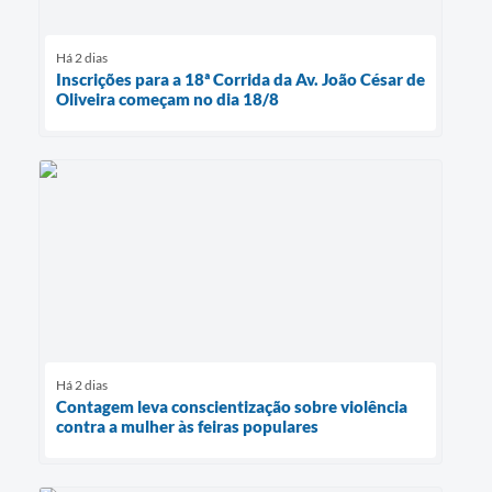
Há 2 dias
Inscrições para a 18ª Corrida da Av. João César de
Oliveira começam no dia 18/8
Há 2 dias
Contagem leva conscientização sobre violência
contra a mulher às feiras populares