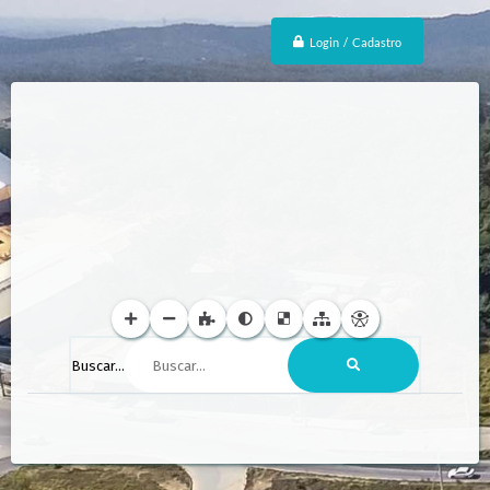
Login / Cadastro
Buscar...