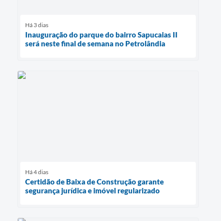
Há 3 dias
Inauguração do parque do bairro Sapucaias II
será neste final de semana no Petrolândia
Há 4 dias
Certidão de Baixa de Construção garante
segurança jurídica e imóvel regularizado