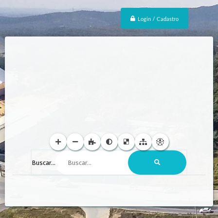
Login / Cadastro
Buscar...