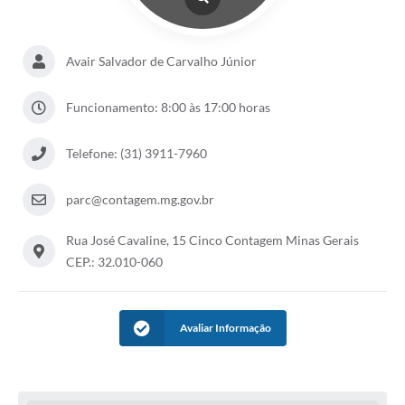
Avair Salvador de Carvalho Júnior
Funcionamento: 8:00 às 17:00 horas
Telefone: (31) 3911-7960
parc@contagem.mg.gov.br
Rua José Cavaline, 15 Cinco Contagem Minas Gerais
CEP.: 32.010-060
Avaliar Informação