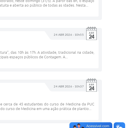
ldorado, neste domingo (31/5). A partir das 8h, o espaço
uita e aberta ao público de todas as idades. Nesta...
ABR
24 ABR 2026 - 10h55
24
ra”, das 10h às 17h. A atividade, tradicional na cidade,
ncipais espaços públicos de Contagem. A...
ABR
24 ABR 2026 - 10h37
24
o de cerca de 45 estudantes do curso de Medicina da PUC
 do curso de Medicina em uma ação prática de plantio...