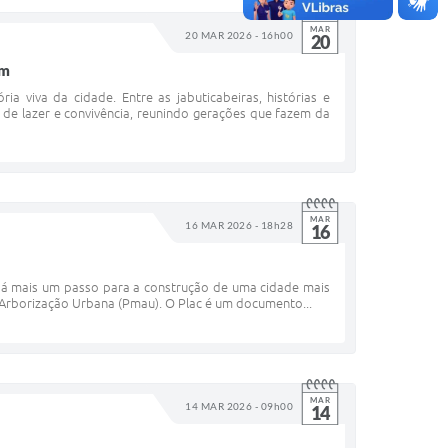
MAR
20 MAR 2026 - 16h00
20
em
viva da cidade. Entre as jabuticabeiras, histórias e
 de lazer e convivência, reunindo gerações que fazem da
MAR
16 MAR 2026 - 18h28
16
 dá mais um passo para a construção de uma cidade mais
e Arborização Urbana (Pmau). O Plac é um documento...
MAR
14 MAR 2026 - 09h00
14