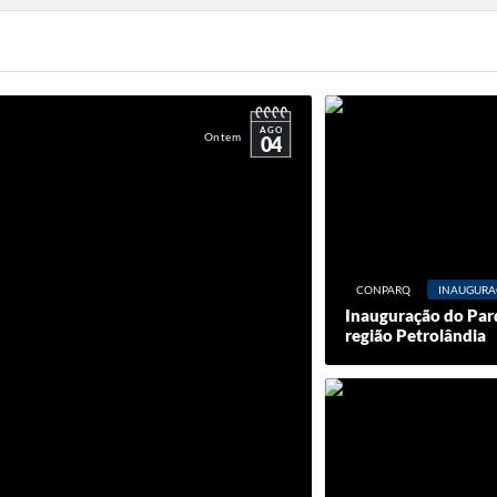
AGO
Ontem
04
CONPARQ
INAUGURA
Inauguração do Parq
região Petrolândia