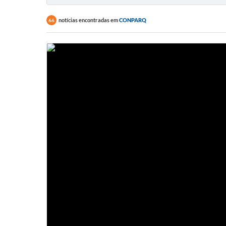
notícias encontradas em
CONPARQ
66