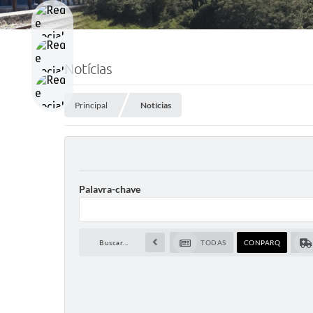
Notícias
Principal
Notícias
Palavra-chave
Buscar...
TODAS
CONPARQ