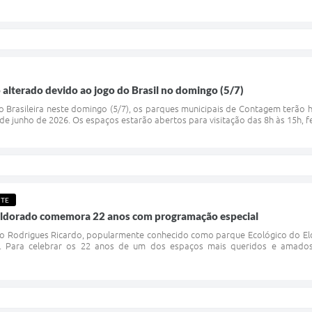
 alterado devido ao jogo do Brasil no domingo (5/7)
o Brasileira neste domingo (5/7), os parques municipais de Contagem terão
 de junho de 2026. Os espaços estarão abertos para visitação das 8h às 15h, fe
NTE
Eldorado comemora 22 anos com programação especial
o Rodrigues Ricardo, popularmente conhecido como parque Ecológico do Eld
. Para celebrar os 22 anos de um dos espaços mais queridos e amado