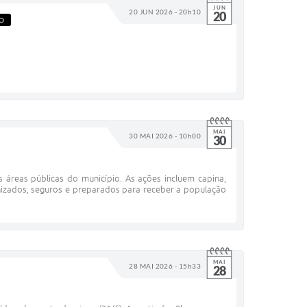
JUN
20 JUN 2026 - 20h10
20
O
MAI
30 MAI 2026 - 10h00
30
áreas públicas do município. As ações incluem capina,
anizados, seguros e preparados para receber a população
MAI
28 MAI 2026 - 15h33
28