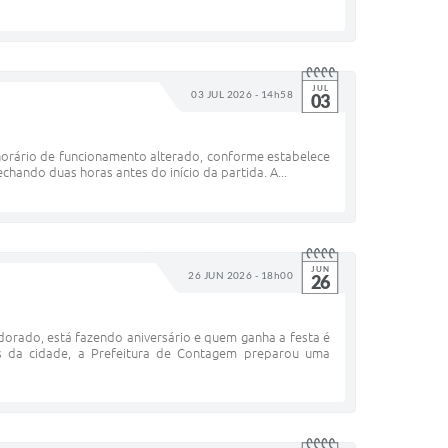
JUL
03 JUL 2026 - 14h58
03
 horário de funcionamento alterado, conforme estabelece
chando duas horas antes do início da partida. A...
JUN
26 JUN 2026 - 18h00
26
orado, está fazendo aniversário e quem ganha a festa é
s da cidade, a Prefeitura de Contagem preparou uma