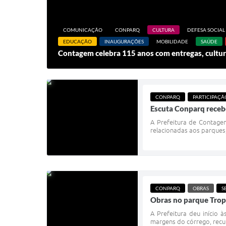
COMUNICAÇÃO
CONPARQ
CULTURA
DEFESA SOCIAL
EDUCAÇÃO
INAUGURAÇÕES
MOBILIDADE
SAÚDE
Contagem celebra 115 anos com entregas, cultura
CONPARQ
PARTICIPAÇÃ
Escuta Conparq receb
A Prefeitura de Contagem
relacionadas aos parques,
CONPARQ
OBRAS
S
Obras no parque Tropi
A Prefeitura deu início 
margens do córrego, recup