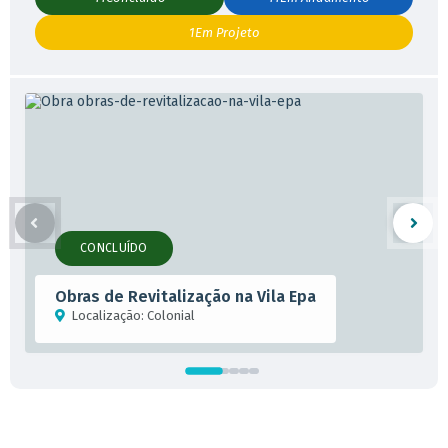
1
Em Projeto
CONCLUÍDO
Obras de Revitalização na Vila Epa
Localização:
Colonial