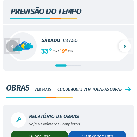
PREVISÃO DO TEMPO
SÁBADO
08 AGO
33°
19°
OBRAS
CLIQUE AQUI E VEJA TODAS AS OBRAS
RELATÓRIO DE OBRAS
11
Concluído
11
Em Andamento