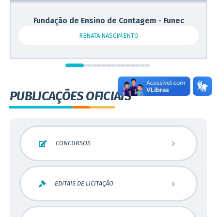
Fundação de Ensino de Contagem - Funec
RENATA NASCIMENTO
PUBLICAÇÕES OFICIAIS
CONCURSOS
Concurso Público
EDITAIS DE LICITAÇÃO
Processo Seletivo
Pregão Presencial