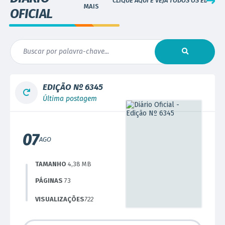
CLIQUE AQUI E VEJA TODOS OS EDITAIS
OFICIAL
EDIÇÃO Nº
6345
Última postagem
07
AGO
TAMANHO
4,38 MB
PÁGINAS
73
VISUALIZAÇÕES
722