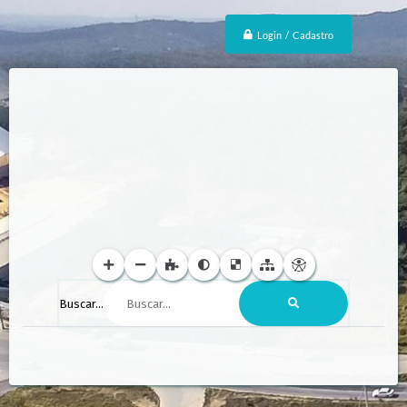
Login / Cadastro
Buscar...