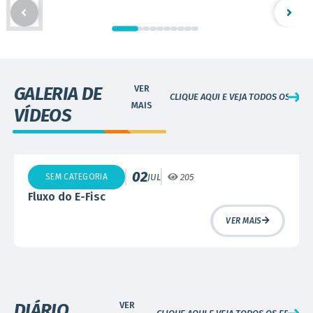
GALERIA DE
CLIQUE AQUI E VEJA TODOS OS VÍDE
VÍDEOS
02
SEM CATEGORIA
JUL
205
Fluxo do E-Fisc
VER MAIS
DIÁRIO