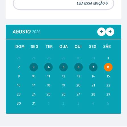
LEIA ESSA EDIÇÃO
AGOSTO
2026
DOM
SEG
TER
QUA
QUI
SEX
SÁB
26
27
28
29
30
31
1
2
3
4
5
6
7
8
9
10
11
12
13
14
15
16
17
18
19
20
21
22
23
24
25
26
27
28
29
30
31
1
2
3
4
5