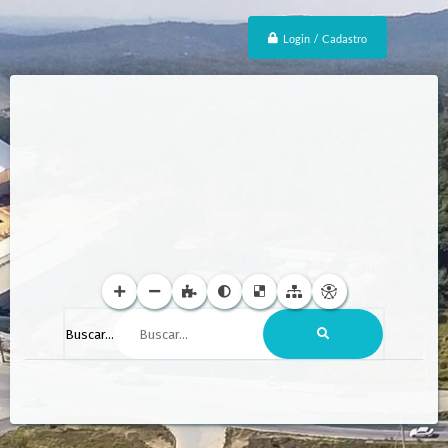
Login / Cadastro
Buscar...