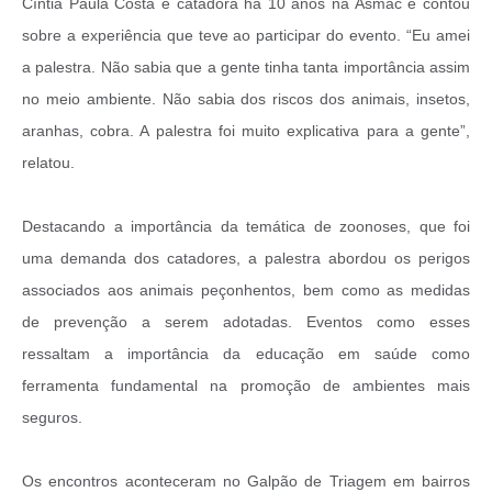
Cíntia Paula Costa é catadora há 10 anos na Asmac e contou
sobre a experiência que teve ao participar do evento. “Eu amei
a palestra. Não sabia que a gente tinha tanta importância assim
no meio ambiente. Não sabia dos riscos dos animais, insetos,
aranhas, cobra. A palestra foi muito explicativa para a gente”,
relatou.
Destacando a importância da temática de zoonoses, que foi
uma demanda dos catadores, a palestra abordou os perigos
associados aos animais peçonhentos, bem como as medidas
de prevenção a serem adotadas. Eventos como esses
ressaltam a importância da educação em saúde como
ferramenta fundamental na promoção de ambientes mais
seguros.
Os encontros aconteceram no Galpão de Triagem em bairros