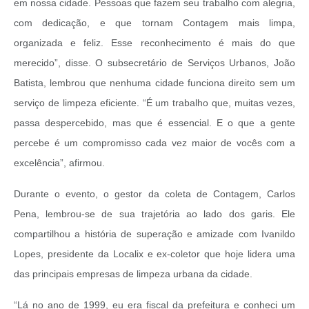
em nossa cidade. Pessoas que fazem seu trabalho com alegria,
com dedicação, e que tornam Contagem mais limpa,
organizada e feliz. Esse reconhecimento é mais do que
merecido”, disse. O subsecretário de Serviços Urbanos, João
Batista, lembrou que nenhuma cidade funciona direito sem um
serviço de limpeza eficiente. “É um trabalho que, muitas vezes,
passa despercebido, mas que é essencial. E o que a gente
percebe é um compromisso cada vez maior de vocês com a
excelência”, afirmou.
Durante o evento, o gestor da coleta de Contagem, Carlos
Pena, lembrou-se de sua trajetória ao lado dos garis. Ele
compartilhou a história de superação e amizade com Ivanildo
Lopes, presidente da Localix e ex-coletor que hoje lidera uma
das principais empresas de limpeza urbana da cidade.
“Lá no ano de 1999, eu era fiscal da prefeitura e conheci um