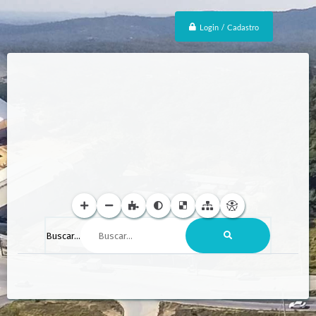
Login / Cadastro
Buscar...