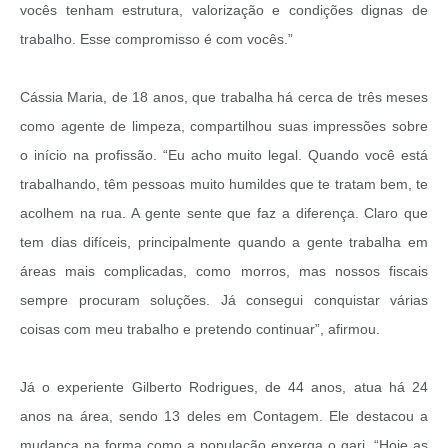
vocês tenham estrutura, valorização e condições dignas de
trabalho. Esse compromisso é com vocês.”
Cássia Maria, de 18 anos, que trabalha há cerca de três meses
como agente de limpeza, compartilhou suas impressões sobre
o início na profissão. “Eu acho muito legal. Quando você está
trabalhando, têm pessoas muito humildes que te tratam bem, te
acolhem na rua. A gente sente que faz a diferença. Claro que
tem dias difíceis, principalmente quando a gente trabalha em
áreas mais complicadas, como morros, mas nossos fiscais
sempre procuram soluções. Já consegui conquistar várias
coisas com meu trabalho e pretendo continuar”, afirmou.
Já o experiente Gilberto Rodrigues, de 44 anos, atua há 24
anos na área, sendo 13 deles em Contagem. Ele destacou a
mudança na forma como a população enxerga o gari. “Hoje as