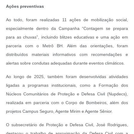
Ações preventivas
Ao todo, foram realizadas 11 ações de mobilização social,
especialmente dentro da Campanha “Contagem se prepara
para as chuvas”, incluindo blitzes educativas e uma ação em
parceria com o Metrô BH. Além das orientações, foram
distribuídos materiais informativos com recomendações e
alertas sobre condutas adequadas durante eventos climáticos.
Ao longo de 2025, também foram desenvolvidas atividades
ligadas a programas institucionais, como a Formação dos
Núcleos Comunitários de Proteção e Defesa Civil (Nupdecs),
realizada em parceria com o Corpo de Bombeiros, além dos
projetos Campus Seguro, Agente Mirim e Agente Sênior.
O subsecretário de Proteção e Defesa Civil, José Rodrigues,
destacou o trabalho de aproximação da Defesa Civil com a