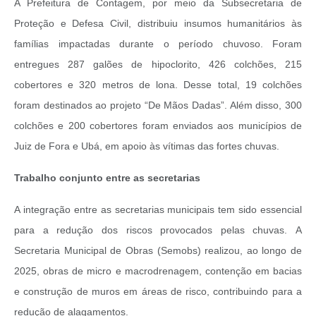
A Prefeitura de Contagem, por meio da Subsecretaria de
Proteção e Defesa Civil, distribuiu insumos humanitários às
famílias impactadas durante o período chuvoso. Foram
entregues 287 galões de hipoclorito, 426 colchões, 215
cobertores e 320 metros de lona.
Desse total, 19 colchões
foram destinados ao projeto “De Mãos Dadas”. Além disso, 300
colchões e 200 cobertores foram enviados aos municípios de
Juiz de Fora e Ubá, em apoio às vítimas das fortes chuvas.
Trabalho conjunto entre as secretarias
A integração entre as secretarias municipais tem sido essencial
para a redução dos riscos provocados pelas chuvas. A
Secretaria Municipal de Obras (Semobs) realizou, ao longo de
2025, obras de micro e macrodrenagem, contenção em bacias
e construção de muros em áreas de risco, contribuindo para a
redução de alagamentos.