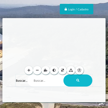
Login / Cadastro
Buscar...