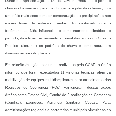
Durante a apresentação, a Defesa Civil informou que o período
chuvoso foi marcado pela distribuição irregular das chuvas, com
um início mais seco e maior concentração de precipitações nos
meses finais da estação. Também foi destacado que o
fenômeno La Niña influenciou o comportamento climático do
período, devido ao resfriamento anormal das águas do Oceano
Pacífico, alterando os padrões de chuva e temperatura em
diversas regiões do planeta.
Em relação às ações conjuntas realizadas pelo CGAR, o órgão
informou que foram executadas 11 vistorias técnicas, além da
mobilização de equipes multidisciplinares para atendimento dos
Registros de Ocorrência (ROs). Participaram dessas ações
órgãos como Defesa Civil, Comitê de Fiscalização de Contagem
(Comfisc), Zoonoses, Vigilância Sanitária, Copasa, Parc,
administrações regionais e secretarias municipais vinculadas ao