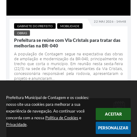
22 MAI 2026 - 14h48
GABINETE DO PREFEITO
MOBILIDADE
OBRAS
Prefeitura se reúne com Via Cristais para tratar das
melhorias na BR-040
A população de Contagem segue na expectativa das obras
de ampliação e modernização da BR-040, principalmente no
trecho que corta o município. Em reunião nesta sexta-feira
(22/5) na sede da Prefeitura, representantes da Via Cristais,
concessionária responsável pela rodovia, apresentaram o
projeto e anunciaram...
Prefeitura Municipal de Contagem e os cookies:
nosso site usa cookies para melhorar a sua
MAI
21
experiência de navegação. Ao continuar você
ACEITAR
concorda com a nossa
Política de Cookies
e
Privacidade
.
PERSONALIZAR