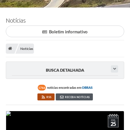
Notícias
Boletim informativo
Notícias
BUSCA DETALHADA
notícias encontradas em
OBRAS
1766
RSS
RECEBA NOTÍCIAS
JUL
25