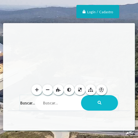
Login / Cadastro
Buscar...