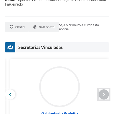
Figueiredo
Seja o primeiro a curtir esta
GOSTEI
NÃO GOSTEI
notícia.
Secretarias Vinculadas
Gabinete do Prefeito