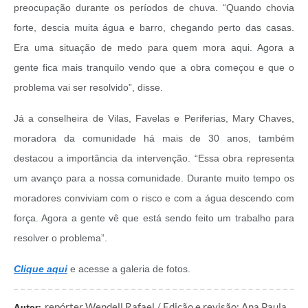
preocupação durante os períodos de chuva. “Quando chovia
forte, descia muita água e barro, chegando perto das casas.
Era uma situação de medo para quem mora aqui. Agora a
gente fica mais tranquilo vendo que a obra começou e que o
problema vai ser resolvido”, disse.
Já a conselheira de Vilas, Favelas e Periferias, Mary Chaves,
moradora da comunidade há mais de 30 anos, também
destacou a importância da intervenção. “Essa obra representa
um avanço para a nossa comunidade. Durante muito tempo os
moradores conviviam com o risco e com a água descendo com
força. Agora a gente vê que está sendo feito um trabalho para
resolver o problema”.
Clique aqui
e acesse a galeria de fotos.
repórter Wendell Rafael / Edição e revisão: Ana Paula
Autor: