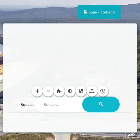
Login / Cadastro
Buscar...