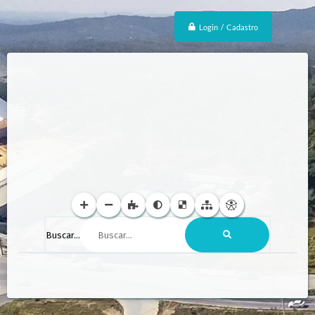
Login / Cadastro
Buscar...