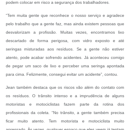
podem colocar em risco a segurança dos trabalhadores.
“Tem muita gente que reconhece o nosso serviço e agradece
pelo trabalho que a gente faz, mas ainda existem pessoas que
desvalorizam a profissão. Muitas vezes, encontramos lixo
descartado de forma perigosa, com vidro exposto e até
seringas misturadas aos resíduos. Se a gente não estiver
atento, pode acabar sofrendo acidentes. Já aconteceu comigo
de pegar um saco de lixo e perceber uma seringa apontada
para cima. Felizmente, consegui evitar um acidente”, contou.
Jean também destaca que os riscos vão além do contato com
os resíduos. O trânsito intenso e a imprudência de alguns
motoristas e motociclistas fazem parte da rotina dos
profissionais da coleta. “No trânsito, a gente também precisa
ficar muito atento. Tem motorista e motociclista muito
apressado. Às vezes, qualquer espaço que eles veem já tentam