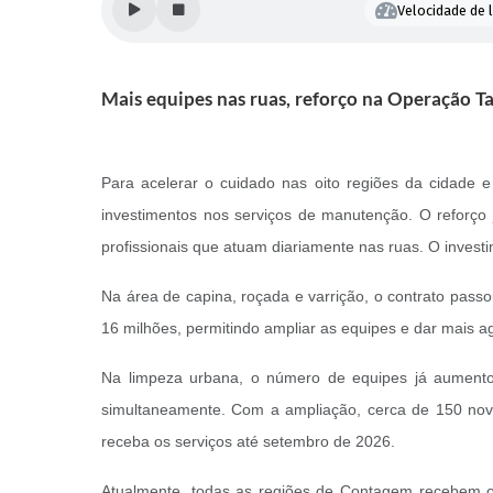
Velocidade de l
Mais equipes nas ruas, reforço na Operação T
Para acelerar o cuidado nas oito regiões da cidade 
investimentos nos serviços de manutenção. O reforço
profissionais que atuam diariamente nas ruas. O investi
Na área de capina, roçada e varrição, o contrato pas
16 milhões, permitindo ampliar as equipes e dar mais a
Na limpeza urbana, o número de equipes já aumentou
simultaneamente. Com a ampliação, cerca de 150 novo
receba os serviços até setembro de 2026.
Atualmente, todas as regiões de Contagem recebem os