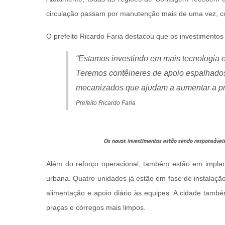
circulação passam por manutenção mais de uma vez, con
O prefeito Ricardo Faria destacou que os investimento
“Estamos investindo em mais tecnologia e
Teremos contêineres de apoio espalhado
mecanizados que ajudam a aumentar a prod
Prefeito Ricardo Faria
Os novos investimentos estão sendo responsáveis
Além do reforço operacional, também estão em implan
urbana. Quatro unidades já estão em fase de instalaçã
alimentação e apoio diário às equipes. A cidade també
praças e córregos mais limpos.