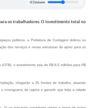
Volume
ara os trabalhadores. O investimento total no
espaços públicos, a Prefeitura de Contagem dobrou os
ção dos serviços e novas estruturas de apoio para os
 (OTB), o investimento saiu de R$ 8,5 milhões para R$
pliação, chegarão a 25 frentes de trabalho, atuando
 o cronograma de capina e garantir que toda a cidade
Já os principais corredores viários e áreas de maior