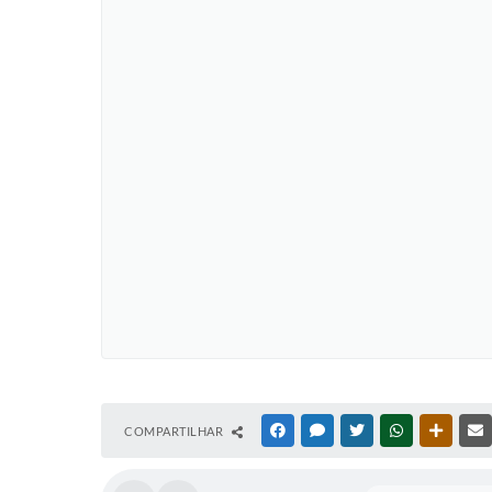
COMPARTILHAR
FACEBOOK
MESSENGER
TWITTER
WHATSAPP
OUTRAS