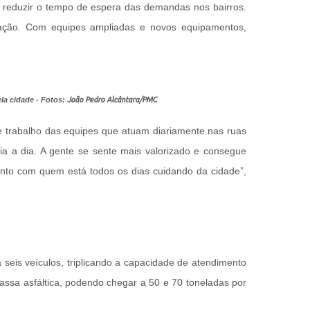
e reduzir o tempo de espera das demandas nos bairros.
ulação. Com equipes ampliadas e novos equipamentos,
la cidade - Fotos:
João Pedro Alcântara/PMC
e trabalho das equipes que atuam diariamente nas ruas
ia a dia. A gente se sente mais valorizado e consegue
ento com quem está todos os dias cuidando da cidade”,
eis veículos, triplicando a capacidade de atendimento
assa asfáltica, podendo chegar a 50 e 70 toneladas por