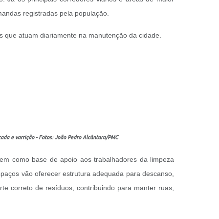
mandas registradas pela população.
res que atuam diariamente na manutenção da cidade.
ada e varrição - Fotos: João Pedro Alcântara/PMC
irem como base de apoio aos trabalhadores da limpeza
espaços vão oferecer estrutura adequada para descanso,
te correto de resíduos, contribuindo para manter ruas,