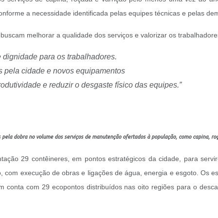
forme a necessidade identificada pelas equipes técnicas e pelas de
s buscam melhorar a qualidade dos serviços e valorizar os trabalhado
 dignidade para os trabalhadores.
s pela cidade e novos equipamentos
utividade e reduzir o desgaste físico das equipes.”
 pela dobra no volume dos serviços de manutenção ofertados à população, como capina, roç
tação 29 contêineres, em pontos estratégicos da cidade, para serv
o, com execução de obras e ligações de água, energia e esgoto. Os 
m conta com 29 ecopontos distribuídos nas oito regiões para o descar