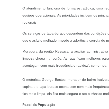
O atendimento funciona de forma estratégica, uma reg
equipes operacionais. As prioridades incluem os princi
regionais.
Os serviços de tapa-buraco dependem das condições cli
que o asfalto molhado impede a aderência correta do mat
Moradora da região Ressaca, a auxiliar administrativ
limpeza chega na região. As ruas ficam melhores para
aconteçam com mais frequência e rapidez”, comentou.
O motorista George Bastos, morador do bairro Icaivera
capina e o tapa-buraco acontecem com mais frequência,
fica mais limpa, ela fica mais segura e até o trânsito me
Papel da População