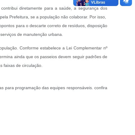
 contribui diretamente para a saúde, a segurança dos
ela Prefeitura, se a população não colaborar. Por isso,
opontos para o descarte correto de resíduos, disposição
de serviços de manutenção urbana.
população. Conforme estabelece a Lei Complementar nº
etermina ainda que os passeios devem seguir padrões de
 faixas de circulação.
as para programação das equipes responsáveis. confira