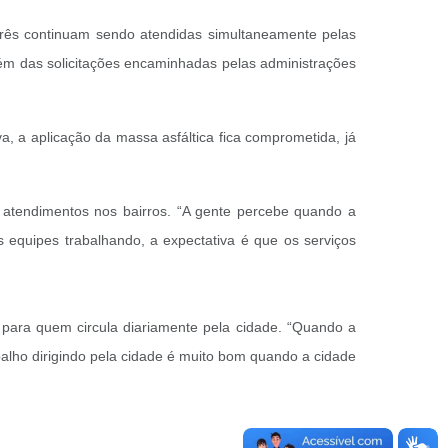
 três continuam sendo atendidas simultaneamente pelas
além das solicitações encaminhadas pelas administrações
, a aplicação da massa asfáltica fica comprometida, já
s atendimentos nos bairros. “A gente percebe quando a
 equipes trabalhando, a expectativa é que os serviços
s para quem circula diariamente pela cidade. “Quando a
alho dirigindo pela cidade é muito bom quando a cidade