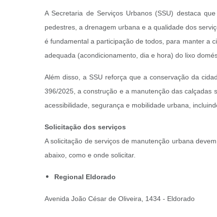
A Secretaria de Serviços Urbanos (SSU) destaca que 
pedestres, a drenagem urbana e a qualidade dos serviço
é fundamental a participação de todos, para manter a c
adequada (acondicionamento, dia e hora) do lixo domés
Além disso, a SSU reforça que a conservação da cida
396/2025, a construção e a manutenção das calçadas sã
acessibilidade, segurança e mobilidade urbana, incluind
Solicitação dos serviços
A solicitação de serviços de manutenção urbana devem
abaixo, como e onde solicitar.
Regional Eldorado
Avenida João César de Oliveira, 1434 - Eldorado