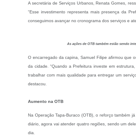
A secretária de Serviços Urbanos, Renata Gomes, ress
“Esse investimento representa mais presença da Pre
conseguimos avançar no cronograma dos serviços e atend
As ações de OTB também estão sendo intens
O encarregado da capina, Samuel Filipe afirmou que o
da cidade. “Quando a Prefeitura investe em estrutura
trabalhar com mais qualidade para entregar um serviç
destacou.
Aumento na OTB
Na Operação Tapa-Buraco (OTB), o reforço também já e
diário, agora vai atender quatro regiões, sendo um de
dia.