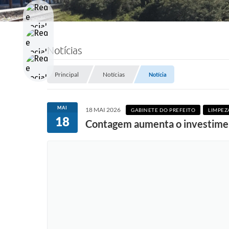
Notícias
Principal
Notícias
Notícia
MAI
18 MAI 2026
GABINETE DO PREFEITO
LIMPEZ
18
Contagem aumenta o investimen