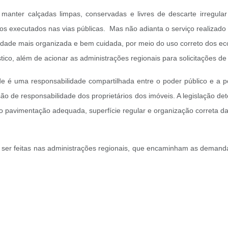
manter calçadas limpas, conservadas e livres de descarte irregular
s executados nas vias públicas. Mas não adianta o serviço realizado p
idade mais organizada e bem cuidada, por meio do uso correto dos ec
tico, além de acionar as administrações regionais para solicitações 
de é uma responsabilidade compartilhada entre o poder público e a 
o de responsabilidade dos proprietários dos imóveis. A legislação d
o pavimentação adequada, superfície regular e organização correta das
 ser feitas nas administrações regionais, que encaminham as demand