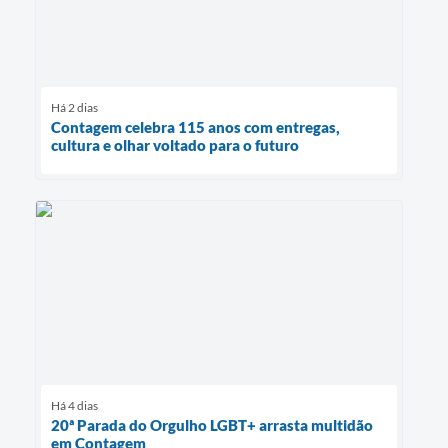
Há 2 dias
Contagem celebra 115 anos com entregas,
cultura e olhar voltado para o futuro
Há 4 dias
20ª Parada do Orgulho LGBT+ arrasta multidão
em Contagem