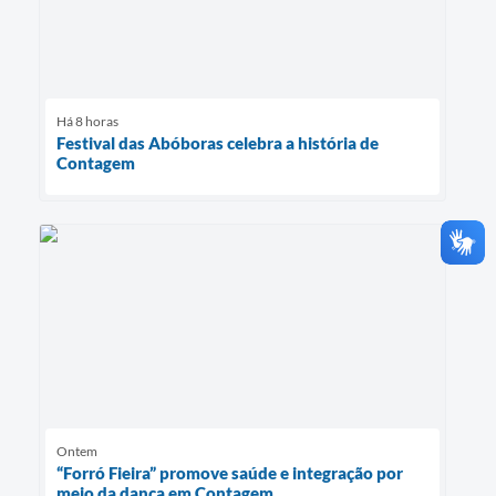
Há 8 horas
Festival das Abóboras celebra a história de
Contagem
Ontem
“Forró Fieira” promove saúde e integração por
meio da dança em Contagem