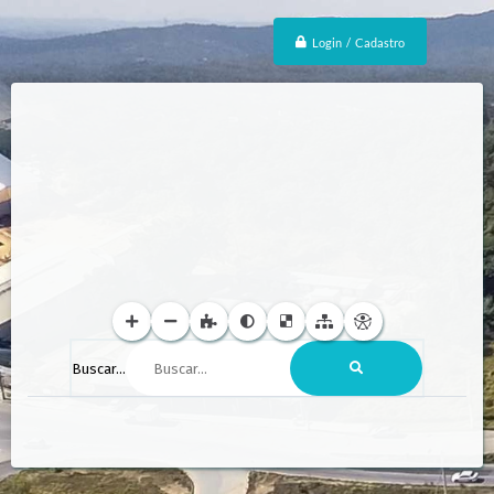
Login / Cadastro
Buscar...