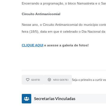
Encerrando a programação, o bloco Namastreta e o S
Circuito Antimanicomial
Nesse ano, o Circuito Antimanicomial do município con
feira (18/5), data em que é celebrado o Dia Nacional da
CLIQUE AQUI
e acesse a galeria de fotos!
Seja o primeiro a curtir es
GOSTEI
NÃO GOSTEI
Secretarias Vinculadas