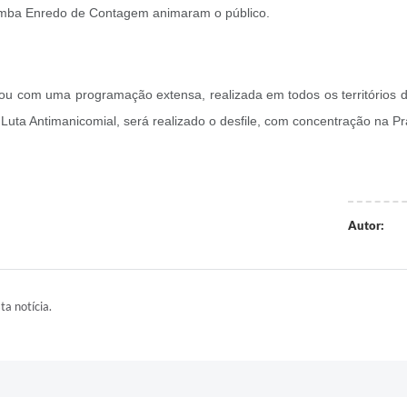
amba Enredo de Contagem animaram o público.
tou com uma programação extensa, realizada em todos os territórios 
 Luta Antimanicomial, será realizado o desfile, com concentração na P
Autor:
ta notícia.