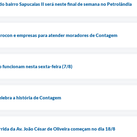
o bairro Sapucaias II será neste final de semana no Petrolândia
 Procon e empresas para atender moradores de Contagem
ão funcionam nesta sexta-feira (7/8)
elebra a história de Contagem
rrida da Av. João César de Oliveira começam no dia 18/8