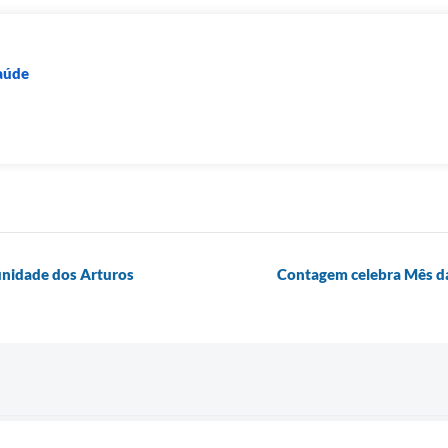
Saúde
unidade dos Arturos
Contagem celebra Mês da