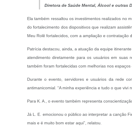
Diretora de Saúde Mental, Álcool e outras 
Ela também ressaltou os investimentos realizados no mu
do fortalecimento dos dispositivos que realizam assist
Meu Rolê fortalecidos, com a ampliação e contratação de 
Patrícia destacou, ainda, a atuação da equipe itineran
atendimento diretamente para os usuários em suas res
também foram fortalecidas com melhorias nos espaços 
Durante o evento, servidores e usuários da rede com
antimanicomial. “A minha experiência e tudo o que vivi 
Para K. A., o evento também representa conscientização.
Já L. E. emocionou o público ao interpretar a canção F
mais e é muito bom estar aqui”, relatou.