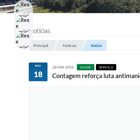
Notícias
Principal
Notícias
Notícia
MAI
18 MAI 2026
SAÚDE
SERVIÇO
18
Contagem reforça luta antimani