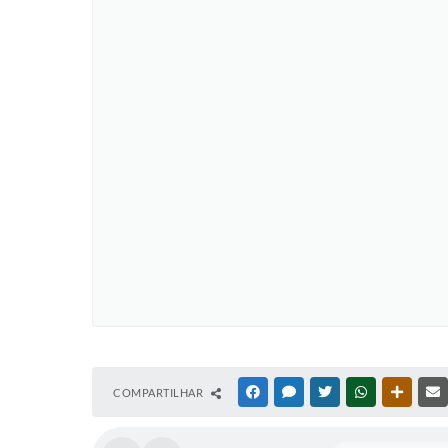
COMPARTILHAR
FACEBOOK
MESSENGER
TWITTER
WHATSAPP
OUTRAS