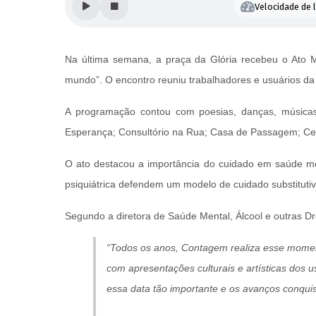
Velocidade de l
Na última semana, a praça da Glória recebeu o Ato 
mundo”. O encontro reuniu trabalhadores e usuários d
A programação contou com poesias, danças, músicas 
Esperança; Consultório na Rua; Casa de Passagem; Cen
O ato destacou a importância do cuidado em saúde men
psiquiátrica defendem um modelo de cuidado substitutivo
Segundo a diretora de Saúde Mental, Álcool e outras D
“Todos os anos, Contagem realiza esse mome
com apresentações culturais e artísticas dos u
essa data tão importante e os avanços conqui