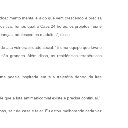
O adoecimento mental é algo que vem crescendo e precisa
ositiva. Temos quatro Caps 24 horas, os projetos Teia e
rianças, adolescentes e adultos”, disse.
e alta vulnerabilidade social. “É uma equipe que leva o
 são grandes. Além disso, as residências terapêuticas
ma poesia inspirada em sua trajetória dentro da luta
 que a luta antimanicomial existe e precisa continuar.”
oas, sair de casa e falar. Eu estou melhorando cada vez