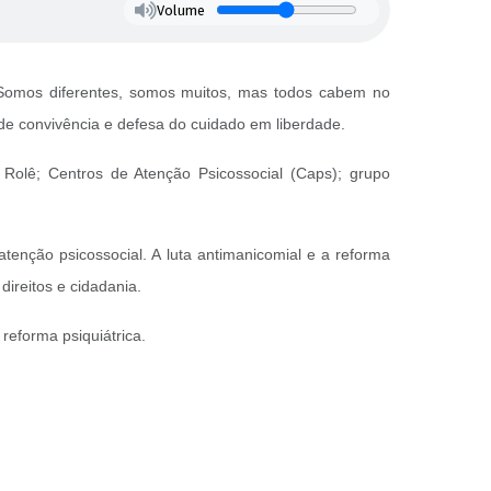
Volume
“Somos diferentes, somos muitos, mas todos cabem no
e convivência e defesa do cuidado em liberdade.
Rolê; Centros de Atenção Psicossocial (Caps); grupo
enção psicossocial. A luta antimanicomial e a reforma
direitos e cidadania.
reforma psiquiátrica.