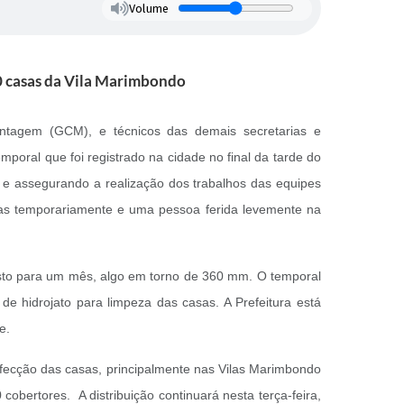
Volume
50 casas da Vila Marimbondo
ntagem (GCM), e técnicos das demais secretarias e
mporal que foi registrado na cidade no final da tarde do
s e assegurando a realização dos trabalhos das equipes
das temporariamente e uma pessoa ferida levemente na
sto para um mês, algo em torno de 360 mm. O temporal
 de hidrojato para limpeza das casas. A Prefeitura está
de.
infecção das casas, principalmente nas Vilas Marimbondo
ertores. A distribuição continuará nesta terça-feira,