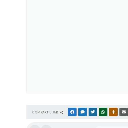
COMPARTILHAR
FACEBOOK
MESSENGER
TWITTER
WHATSAPP
OUTRAS