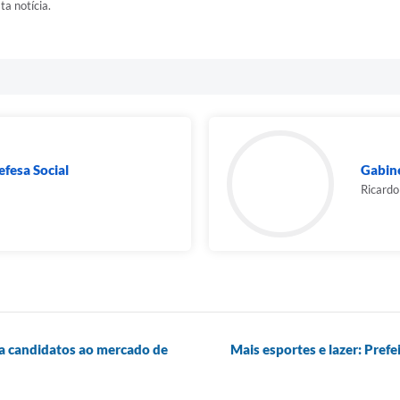
ta notícia.
efesa Social
Gabine
Ricardo
ra candidatos ao mercado de
Mais esportes e lazer: Pref