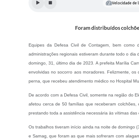
Velocidade de l
Foram distribuídos colchõe
Equipes da Defesa Civil de Contagem, bem como da
administrações regionais estiveram durante todo o dia d
domingo, 31, último dia de 2023. A prefeita Marília C
envolvidas no socorro aos moradores. Felizmente, os
perna, que recebeu atendimento médico no Hospital Mu
De acordo com a Defesa Civil, somente na região do 
afetou cerca de 50 famílias que receberam colchões, co
prestando toda a assistência necessária às vítimas da
Os trabalhos tiveram início ainda na noite de domingo 
e Samag, que foram as que mais sofreram com alagamen