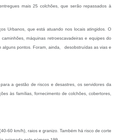
entregues mais 25 colchões, que serão repassados à
os Urbanos, que está atuando nos locais atingidos. O
s caminhões, máquinas retroescavadeiras e equipes do
 alguns pontos. Foram, ainda, desobstruídas as vias e
para a gestão de riscos e desastres, os servidores da
ões às famílias, fornecimento de colchões, cobertores,
(40-60 km/h), raios e granizo. Também há risco de corte
seja acionada pelo número 199.