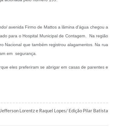
ndo/ avenida Firmo de Mattos a lâmina d'água chegou a
ado para o Hospital Municipal de Contagem.
Na região
rro Nacional que também registrou alagamentos.
Na rua
aíram em segurança.
rque eles preferiram se abrigar em casas de parentes e
 Jefferson Lorentz e Raquel Lopes/ Edição Pilar Batista