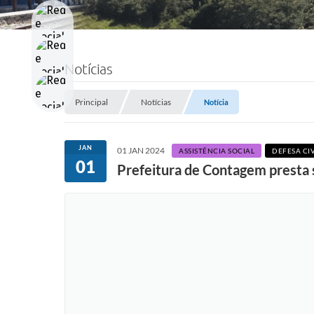
Notícias
Principal
Notícias
Notícia
JAN
01 JAN 2024
ASSISTÊNCIA SOCIAL
DEFESA CIV
01
Prefeitura de Contagem presta s