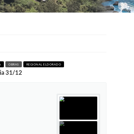
A
OBRAS
REGIONAL ELDORADO
dia 31/12