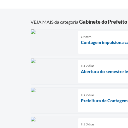
Gabinete do Prefeito
VEJA MAIS da categoria
Ontem
Contagem impulsiona cul
Há 2 dias
Abertura do semestre leg
Há 2 dias
Prefeitura de Contagem 
Há 3 dias