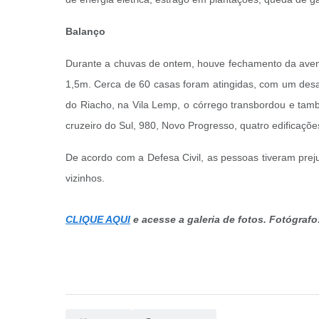
Balanço
Durante a chuvas de ontem, houve fechamento da aveni
1,5m. Cerca de 60 casas foram atingidas, com um de
do Riacho, na Vila Lemp, o córrego transbordou e ta
cruzeiro do Sul, 980, Novo Progresso, quatro edifica
De acordo com a Defesa Civil, as pessoas tiveram prej
vizinhos.
CLIQUE AQUI
e acesse a galeria de fotos. Fotógra