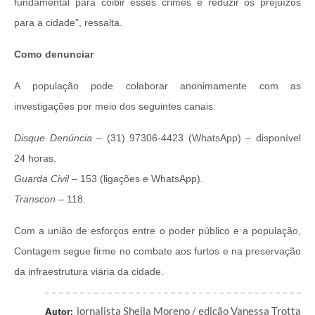
fundamental para coibir esses crimes e reduzir os prejuízos
para a cidade", ressalta.
Como denunciar
A população pode colaborar anonimamente com as
investigações por meio dos seguintes canais:
Disque Denúncia
– (31) 97306-4423 (WhatsApp) – disponível
24 horas.
Guarda Civil
– 153 (ligações e WhatsApp).
Transcon
– 118.
Com a união de esforços entre o poder público e a população,
Contagem segue firme no combate aos furtos e na preservação
da infraestrutura viária da cidade.
jornalista Sheila Moreno / edição Vanessa Trotta
Autor: