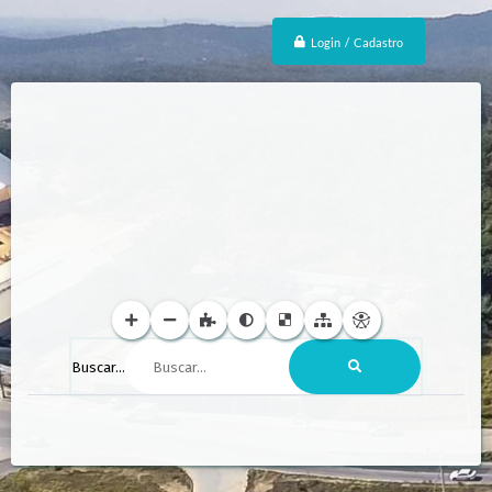
Login / Cadastro
Buscar...