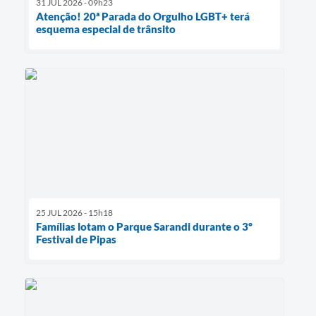
31 JUL 2026 - 09h23
Atenção! 20ª Parada do Orgulho LGBT+ terá
esquema especial de trânsito
25 JUL 2026 - 15h18
Famílias lotam o Parque Sarandi durante o 3º
Festival de Pipas