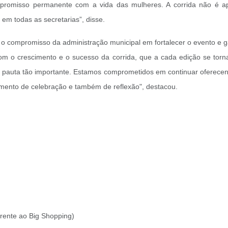
promisso permanente com a vida das mulheres. A corrida não é a
 em todas as secretarias”, disse.
u o compromisso da administração municipal em fortalecer o evento e 
om o crescimento e o sucesso da corrida, que a cada edição se torna 
pauta tão importante. Estamos comprometidos em continuar oferecend
mento de celebração e também de reflexão", destacou.
 frente ao Big Shopping)