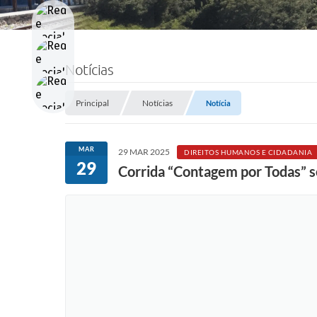
Notícias
Principal
Notícias
Notícia
MAR
29 MAR 2025
DIREITOS HUMANOS E CIDADANIA
29
Corrida “Contagem por Todas” 