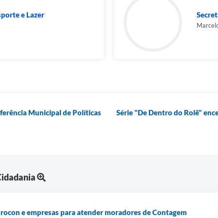
sporte e Lazer
Secret
Marcelo
ferência Municipal de Políticas
Série "De Dentro do Rolê" en
Cidadania
 Procon e empresas para atender moradores de Contagem