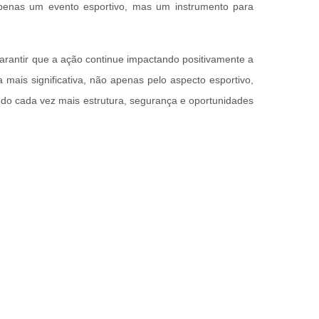
penas um evento esportivo, mas um instrumento para
garantir que a ação continue impactando positivamente a
mais significativa, não apenas pelo aspecto esportivo,
o cada vez mais estrutura, segurança e oportunidades