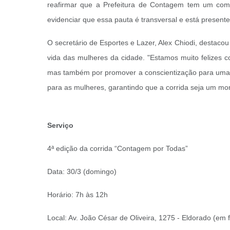
reafirmar que a Prefeitura de Contagem tem um com
evidenciar que essa pauta é transversal e está presente
O secretário de Esportes e Lazer, Alex Chiodi, destaco
vida das mulheres da cidade. "Estamos muito felizes c
mas também por promover a conscientização para uma 
para as mulheres, garantindo que a corrida seja um mo
Serviço
4ª edição da corrida “Contagem por Todas”
Data: 30/3 (domingo)
Horário: 7h às 12h
Local: Av. João César de Oliveira, 1275 - Eldorado (em