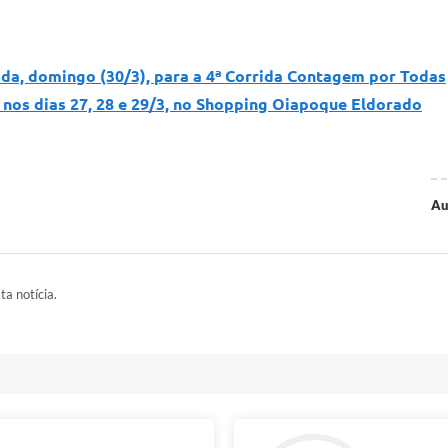
ada, domingo (30/3), para a 4ª Corrida Contagem por Todas
 nos dias 27, 28 e 29/3, no Shopping Oiapoque Eldorado
Au
ta notícia.