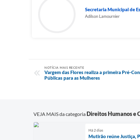
Secretaria Municipal de E
Adilson Lamournier
NOTÍCIA MAIS RECENTE
Vargem das Flores realiza a primeira Pré-Con
Públicas para as Mulheres
Direitos Humanos e 
VEJA MAIS da categoria
Há 2 dias
Mutirão reúne Justiça,