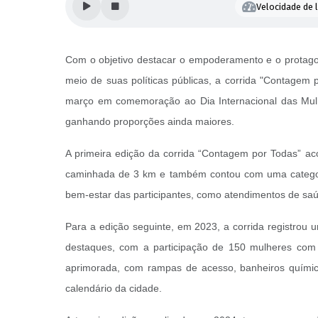
Velocidade de l
Com o objetivo destacar o empoderamento e o protago
meio de suas políticas públicas, a corrida "Contagem
março em comemoração ao Dia Internacional das Mulhe
ganhando proporções ainda maiores.
A primeira edição da corrida “Contagem por Todas” ac
caminhada de 3 km e também contou com uma categoria 
bem-estar das participantes, como atendimentos de saúd
Para a edição seguinte, em 2023, a corrida registrou u
destaques, com a participação de 150 mulheres com 
aprimorada, com rampas de acesso, banheiros químico
calendário da cidade.