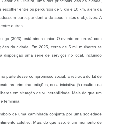
 César de Oliveira, uma das principais vias da cidade,
 de escolher entre os percursos de 5 km e 10 km, além da
essem participar dentro de seus limites e objetivos. A
 entre outros.
ingo (30/3), está ainda maior. O evento encerrará com
iões da cidade. Em 2025, cerca de 5 mil mulheres se
 disposição uma série de serviços no local, incluindo
o parte desse compromisso social, a retirada do kit de
de as primeiras edições, essa iniciativa já resultou na
mulheres em situação de vulnerabilidade. Mais do que um
de feminina.
 símbolo de uma caminhada conjunta por uma sociedade
sentimento coletivo. Mais do que isso, é um momento de