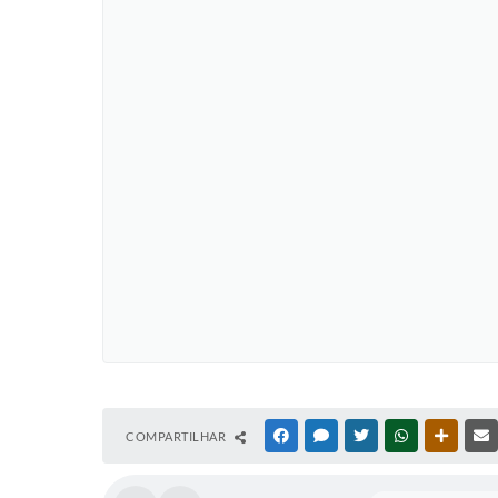
COMPARTILHAR
FACEBOOK
MESSENGER
TWITTER
WHATSAPP
OUTRAS