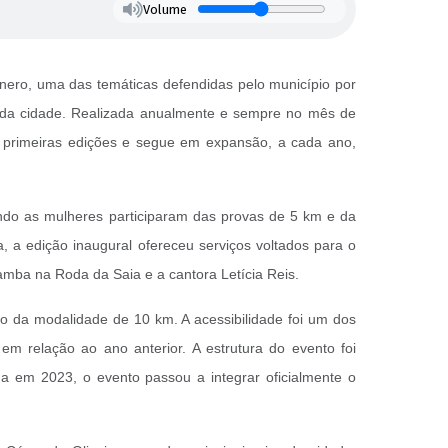
Volume
ero, uma das temáticas defendidas pelo município por
os da cidade. Realizada anualmente e sempre no mês de
s primeiras edições e segue em expansão, a cada ano,
ando as mulheres participaram das provas de 5 km e da
 a edição inaugural ofereceu serviços voltados para o
amba na Roda da Saia e a cantora Letícia Reis.
são da modalidade de 10 km. A acessibilidade foi um dos
 relação ao ano anterior. A estrutura do evento foi
a em 2023, o evento passou a integrar oficialmente o