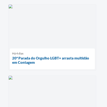
Há 4 dias
20ª Parada do Orgulho LGBT+ arrasta multidão
em Contagem