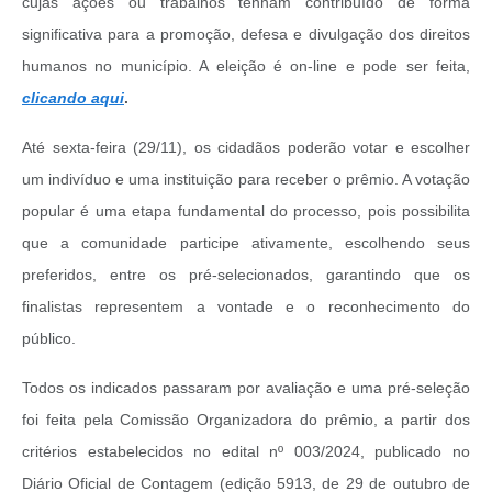
cujas ações ou trabalhos tenham contribuído de forma
significativa para a promoção, defesa e divulgação dos direitos
humanos no município. A eleição é on-line e pode ser feita,
clicando aqui
.
Até sexta-feira (29/11), os cidadãos poderão votar e escolher
um indivíduo e uma instituição para receber o prêmio. A votação
popular é uma etapa fundamental do processo, pois possibilita
que a comunidade participe ativamente, escolhendo seus
preferidos, entre os pré-selecionados, garantindo que os
finalistas representem a vontade e o reconhecimento do
público.
Todos os indicados passaram por avaliação e uma pré-seleção
foi feita pela Comissão Organizadora do prêmio, a partir dos
critérios estabelecidos no edital nº 003/2024, publicado no
Diário Oficial de Contagem (edição 5913, de 29 de outubro de