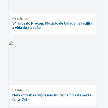
Há 11 horas
34 anos do Procon: Mutirão de Cidadania facilita
a vida do cidadão
Há 18 horas
Nota oficial: serviços não funcionam nesta sexta-
feira (7/8)