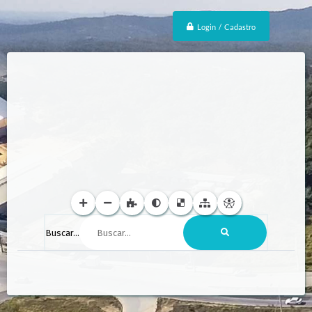
Login / Cadastro
Buscar...