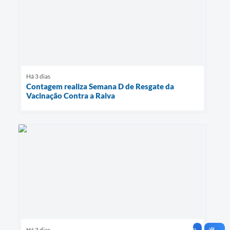
Há 3 dias
Contagem realiza Semana D de Resgate da
Vacinação Contra a Raiva
Há 3 dias