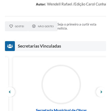
Wendell Rafael /Edição Carol Cunha
Autor:
Seja o primeiro a curtir esta
GOSTEI
NÃO GOSTEI
notícia.
Secretarias Vinculadas
Secretaria Municipal de Obras