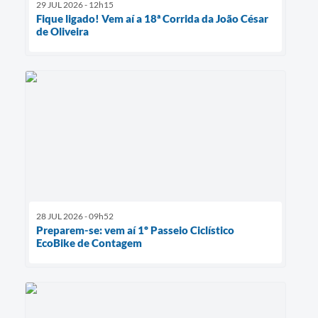
29 JUL 2026 - 12h15
Fique ligado! Vem aí a 18ª Corrida da João César
de Oliveira
28 JUL 2026 - 09h52
Preparem-se: vem aí 1º Passeio Ciclístico
EcoBike de Contagem