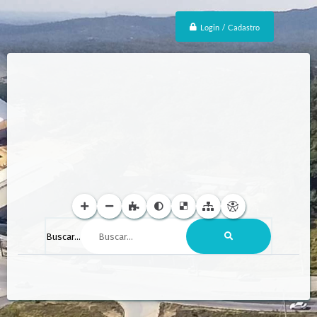
Login / Cadastro
Buscar...