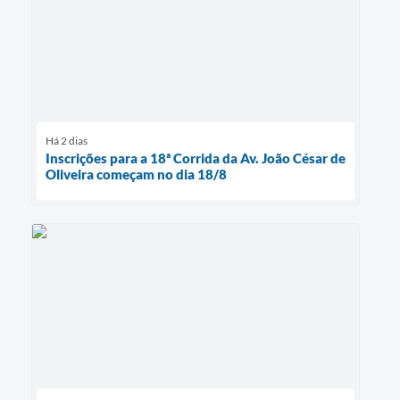
Há 2 dias
Inscrições para a 18ª Corrida da Av. João César de
Oliveira começam no dia 18/8