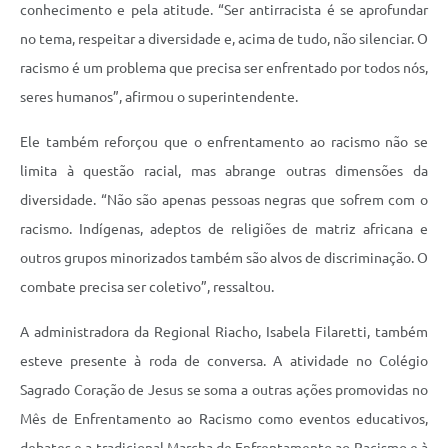
conhecimento e pela atitude. “Ser antirracista é se aprofundar
no tema, respeitar a diversidade e, acima de tudo, não silenciar. O
racismo é um problema que precisa ser enfrentado por todos nós,
seres humanos”, afirmou o superintendente.
Ele também reforçou que o enfrentamento ao racismo não se
limita à questão racial, mas abrange outras dimensões da
diversidade. “Não são apenas pessoas negras que sofrem com o
racismo. Indígenas, adeptos de religiões de matriz africana e
outros grupos minorizados também são alvos de discriminação. O
combate precisa ser coletivo”, ressaltou.
A administradora da Regional Riacho, Isabela Filaretti, também
esteve presente à roda de conversa. A atividade no Colégio
Sagrado Coração de Jesus se soma a outras ações promovidas no
Mês de Enfrentamento ao Racismo como eventos educativos,
debates e a tradicional Marcha de Enfrentamento ao Racismo e à