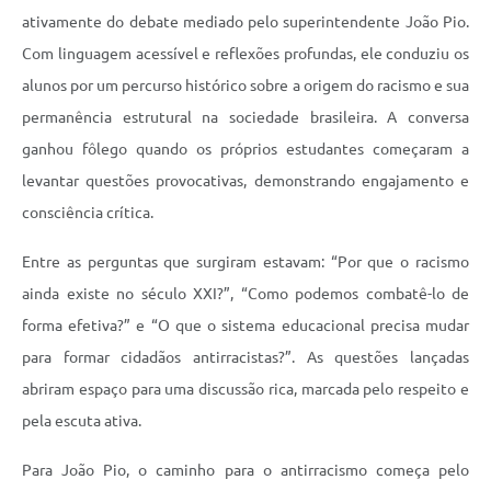
ativamente do debate mediado pelo superintendente João Pio.
Com linguagem acessível e reflexões profundas, ele conduziu os
alunos por um percurso histórico sobre a origem do racismo e sua
permanência estrutural na sociedade brasileira. A conversa
ganhou fôlego quando os próprios estudantes começaram a
levantar questões provocativas, demonstrando engajamento e
consciência crítica.
Entre as perguntas que surgiram estavam: “Por que o racismo
ainda existe no século XXI?”, “Como podemos combatê-lo de
forma efetiva?” e “O que o sistema educacional precisa mudar
para formar cidadãos antirracistas?”. As questões lançadas
abriram espaço para uma discussão rica, marcada pelo respeito e
pela escuta ativa.
Para João Pio, o caminho para o antirracismo começa pelo