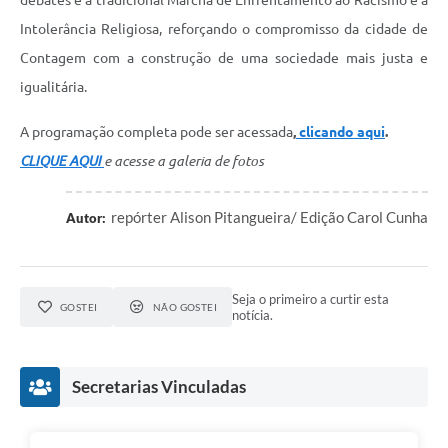
Intolerância Religiosa, reforçando o compromisso da cidade de
Contagem com a construção de uma sociedade mais justa e
igualitária.
A programação completa pode ser acessada
,
clicando aqui
.
CLIQUE AQUI
e acesse a galeria de fotos
repórter Alison Pitangueira/ Edição Carol Cunha
Autor:
Seja o primeiro a curtir esta
GOSTEI
NÃO GOSTEI
notícia.
Secretarias Vinculadas