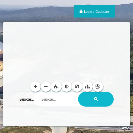
Login / Cadastro
Buscar...