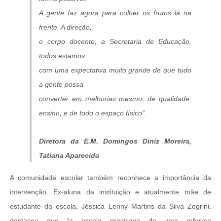
A gente faz agora para colher os frutos lá na
frente. A direção,
o corpo docente, a Secretaria de Educação,
todos estamos
com uma expectativa muito grande de que tudo
a gente possa
converter em melhorias mesmo, de qualidade,
ensino, e de todo o espaço físico”.
Diretora da E.M. Domingos Diniz Moreira,
Tatiana Aparecida
A comunidade escolar também reconhece a importância da
intervenção. Ex-aluna da instituição e atualmente mãe de
estudante da escola, Jéssica Lenny Martins da Silva Zegrini,
destacou que “a escola precisava de uma reforma