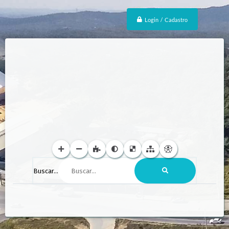
Login / Cadastro
Buscar...