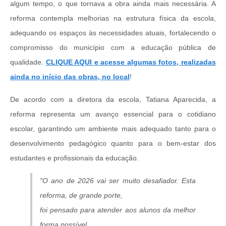
algum tempo, o que tornava a obra ainda mais necessária. A
reforma contempla melhorias na estrutura física da escola,
adequando os espaços às necessidades atuais, fortalecendo o
compromisso do município com a educação pública de
qualidade.
CLIQUE AQUI e acesse algumas fotos, realizadas
ainda no início das obras, no local
!
De acordo com a diretora da escola, Tatiana Aparecida, a
reforma representa um avanço essencial para o cotidiano
escolar, garantindo um ambiente mais adequado tanto para o
desenvolvimento pedagógico quanto para o bem-estar dos
estudantes e profissionais da educação.
“O ano de 2026 vai ser muito desafiador. Esta
reforma, de grande porte,
foi pensado para atender aos alunos da melhor
forma possível.