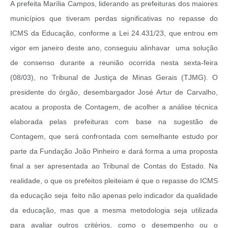
A prefeita Marília Campos, liderando as prefeituras dos maiores
municípios que tiveram perdas significativas no repasse do
ICMS da Educação, conforme a Lei 24.431/23, que entrou em
vigor em janeiro deste ano, conseguiu alinhavar uma solução
de consenso durante a reunião ocorrida nesta sexta-feira
(08/03), no Tribunal de Justiça de Minas Gerais (TJMG). O
presidente do órgão, desembargador José Artur de Carvalho,
acatou a proposta de Contagem, de acolher a análise técnica
elaborada pelas prefeituras com base na sugestão de
Contagem, que será confrontada com semelhante estudo por
parte da Fundação João Pinheiro e dará forma a uma proposta
final a ser apresentada ao Tribunal de Contas do Estado. Na
realidade, o que os prefeitos pleiteiam é que o repasse do ICMS
da educação seja feito não apenas pelo indicador da qualidade
da educação, mas que a mesma metodologia seja utilizada
para avaliar outros critérios, como o desempenho ou o