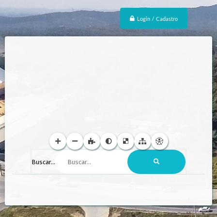
Login / Cadastro
Buscar...