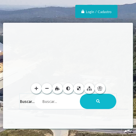
Login / Cadastro
Buscar...