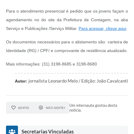
Para o atendimento presencial é pedido que os jovens façam o
agendamento no do site da Prefeitura de Contagem, na aba
Serviço e Publicações /Serviço Militar.
Para acessar, clique aqui
.
Os documentos necessários para o alistamento são: carteira de
Identidade (RG) / CPF/ e comprovante de residência atualizado.
Mais informações: (31) 3198-8685 e 3198-8680
jornalista Leonardo Melo / Edição: João Cavalcanti
Autor:
Um internauta gostou desta
GOSTEI
NÃO GOSTEI
notícia.
Secretarias Vinculadas