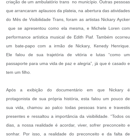
criação de um ambulatório trans no município. Outras pessoas
que arrancaram aplausos da plateia, na abertura das atividades
do Mês de Visibilidade Trans, foram as artistas Nickary Aycker
que se apresentou como ela mesma, e Michele Loren com
performance artística musical de Edith Piaf. Também ocorreu
um bate-papo com a irmão de Nickary, Kenedy Henrique.
Ele falou de sua trajetória de vitória e lutas “como um
passaporte para uma vida de paz e alegria”, já que é casado e
tem um filho.
Após a exibição do documentário em que Nickary é
protagonista de sua própria história, esta falou um pouco de
sua vida, chamou ao palco todas pessoas trans e travestis
presentes e ressaltou a importância da visibilidade. “Todos os
dias, a nossa realidade é acordar, viver, sofrer preconceito e
sonhar. Por isso, a realidade do preconceito e da falta de