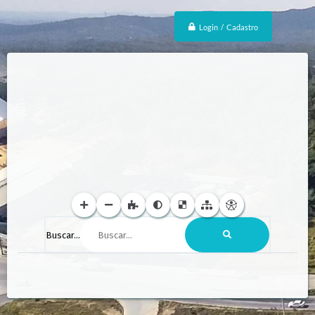
Login / Cadastro
Buscar...