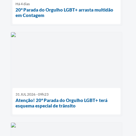
Há 4 dias
20ª Parada do Orgulho LGBT+ arrasta multidão
em Contagem
31 JUL 2026 - 09h23
Atenção! 20ª Parada do Orgulho LGBT+ terá
esquema especial de trânsito