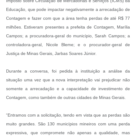
Imposto sobre Circulação de Mercadorias e Serviços (ICMS) da
Educação, que pode impactar negativamente a arrecadação de
Contagem e fazer com que a área tenha perdas de até R$ 77
milhões. Estiveram presentes a prefeita de Contagem, Marília
Campos; a procuradora-geral do município, Sarah Campos; a
controladora-geral, Nicole Bleme; e o procurador-geral de
Justiça de Minas Gerais, Jarbas Soares Júnior.
Durante a conversa, foi pedida à instituição a análise da
situação uma vez que a nova interpretação vai prejudicar não
somente a arrecadação e a capacidade de investimento de
Contagem, como também de outras cidades de Minas Gerais.
“Entramos com a solicitação, tendo em vista que as perdas são
muito grandes. São 130 municípios mineiros com uma perda
expressiva, que compromete não apenas a qualidade, mas