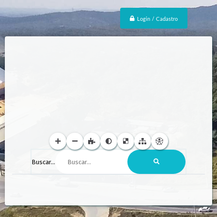
Login / Cadastro
Buscar...