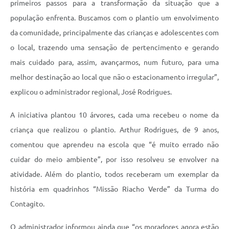
primeiros passos para a transformação da situação que a
população enfrenta. Buscamos com o plantio um envolvimento
da comunidade, principalmente das crianças e adolescentes com
o local, trazendo uma sensação de pertencimento e gerando
mais cuidado para, assim, avançarmos, num futuro, para uma
melhor destinação ao local que não o estacionamento irregular”,
explicou o administrador regional, José Rodrigues.
A iniciativa plantou 10 árvores, cada uma recebeu o nome da
criança que realizou o plantio. Arthur Rodrigues, de 9 anos,
comentou que aprendeu na escola que “é muito errado não
cuidar do meio ambiente”, por isso resolveu se envolver na
atividade. Além do plantio, todos receberam um exemplar da
história em quadrinhos “Missão Riacho Verde” da Turma do
Contagito.
O administrador informou ainda que “os moradores agora estão